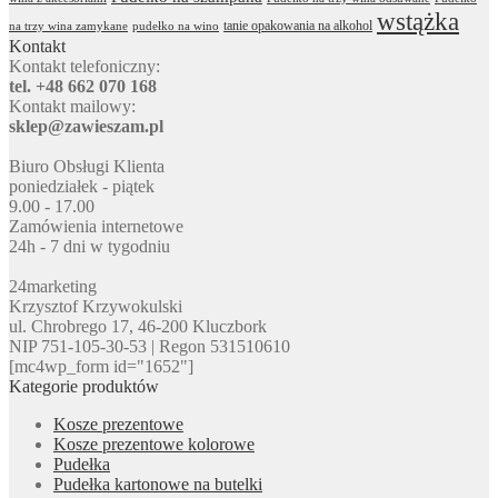
wstążka
tanie opakowania na alkohol
na trzy wina zamykane
pudełko na wino
Kontakt
Kontakt telefoniczny:
tel. +48 662 070 168
Kontakt mailowy:
sklep@zawieszam.pl
Biuro Obsługi Klienta
poniedziałek - piątek
9.00 - 17.00
Zamówienia internetowe
24h - 7 dni w tygodniu
24marketing
Krzysztof Krzywokulski
ul. Chrobrego 17, 46-200 Kluczbork
NIP 751-105-30-53 | Regon 531510610
[mc4wp_form id="1652"]
Kategorie produktów
Kosze prezentowe
Kosze prezentowe kolorowe
Pudełka
Pudełka kartonowe na butelki