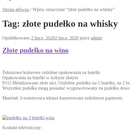
Strona główna
/
Wpisy oznaczone “złote pudełko na whisky”
Tag:
złote pudełko na whisky
Opublikowano
2 lipca, 2020
2 lipca, 2020
przez
admin
Złote pudełko na wino
Tekturowe kolorowe ozdobne opakowania na butelki
Opakowania na butelki w kolorze złotym
P111 Metalizowane złote nici. Ozdobne pudełko na 1 butelkę, na 2 but
Wszystkie pudełka mogą posiadać wygrawerowany na pudełku dowolny
Materiał: 3-warstwowa tektura kaszerowana ozdobnym papierem.
Kontakt telefoniczny: