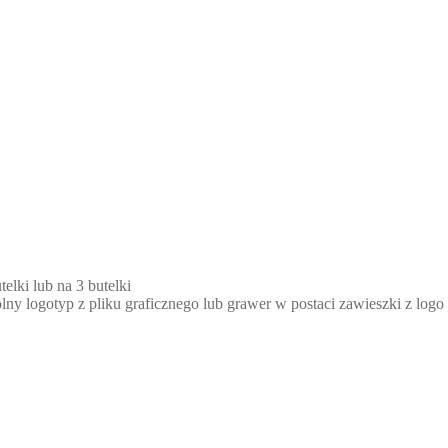
elki lub na 3 butelki
 logotyp z pliku graficznego lub grawer w postaci zawieszki z logo