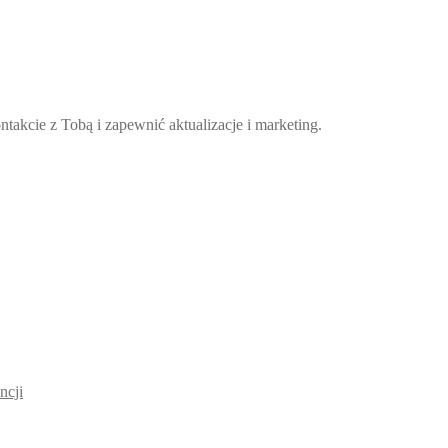
takcie z Tobą i zapewnić aktualizacje i marketing.
ncji