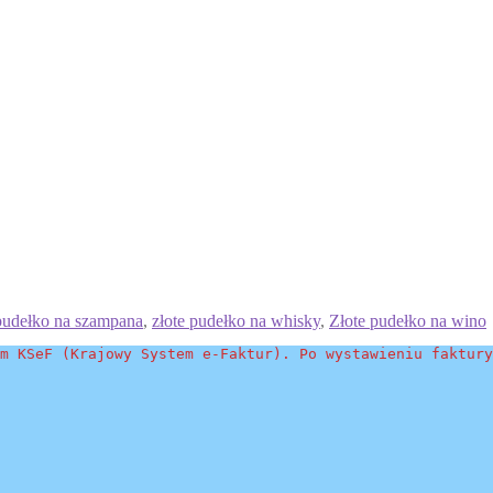
 pudełko na szampana
,
złote pudełko na whisky
,
Złote pudełko na wino
m KSeF (Krajowy System e-Faktur). Po wystawieniu faktury