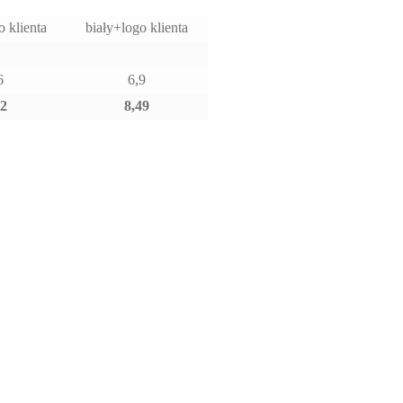
 klienta
biały+logo klienta
6
6,9
12
8,49