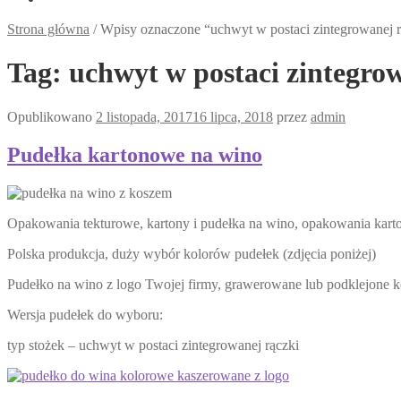
Strona główna
/
Wpisy oznaczone “uchwyt w postaci zintegrowanej r
Tag:
uchwyt w postaci zintegro
Opublikowano
2 listopada, 2017
16 lipca, 2018
przez
admin
Pudełka kartonowe na wino
Opakowania tekturowe, kartony i pudełka na wino, opakowania kart
Polska produkcja, duży wybór kolorów pudełek (zdjęcia poniżej)
Pudełko na wino z logo Twojej firmy, grawerowane lub podklejone 
Wersja pudełek do wyboru:
typ stożek – uchwyt w postaci zintegrowanej rączki