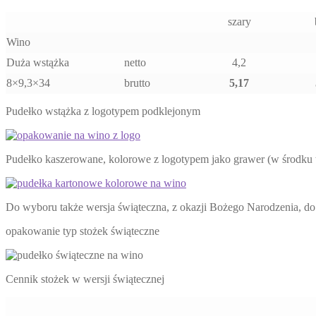
szary
Wino
Duża wstążka
netto
4,2
8×9,3×34
brutto
5,17
Pudełko wstążka z logotypem podklejonym
Pudełko kaszerowane, kolorowe z logotypem jako grawer (w środku 
Do wyboru także wersja świąteczna, z okazji Bożego Narodzenia, d
opakowanie typ stożek świąteczne
Cennik stożek w wersji świątecznej