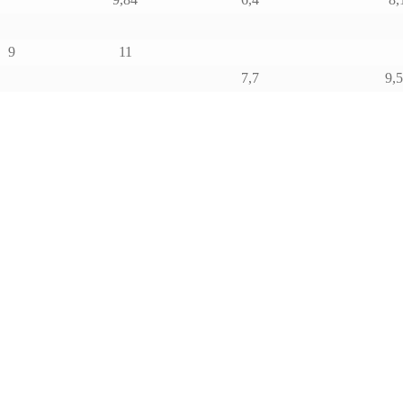
9
11
7,7
9,