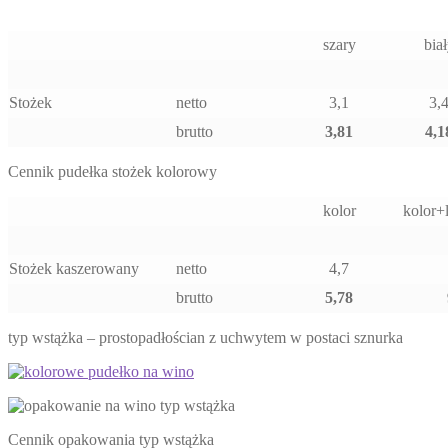
szary
bia
Stożek
netto
3,1
3,
brutto
3,81
4,1
Cennik pudełka stożek kolorowy
kolor
kolor+
Stożek kaszerowany
netto
4,7
brutto
5,78
typ wstążka – prostopadłościan z uchwytem w postaci sznurka
Cennik opakowania typ wstążka