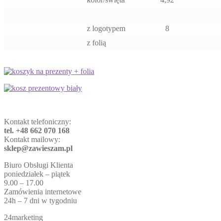
z logotypem
8
z folią
Kontakt telefoniczny:
tel. +48 662 070 168
Kontakt mailowy:
sklep@zawieszam.pl
Biuro Obsługi Klienta
poniedziałek – piątek
9.00 – 17.00
Zamówienia internetowe
24h – 7 dni w tygodniu
24marketing