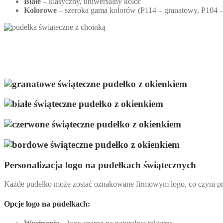
Białe
– klasyczny, uniwersalny kolor
Kolorowe
– szeroka gama kolorów (P114 – granatowy, P104 
Personalizacja logo na pudełkach świątecznych
Każde pudełko może zostać oznakowane firmowym logo, co czyni preze
Opcje logo na pudełkach: