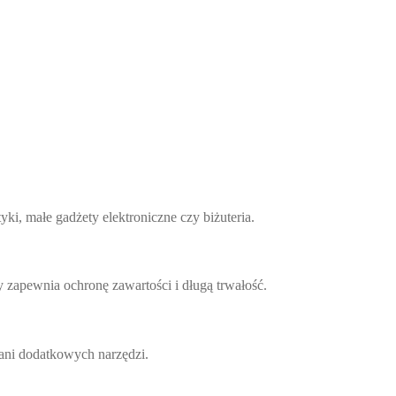
ki, małe gadżety elektroniczne czy biżuteria.
y zapewnia ochronę zawartości i długą trwałość.
 ani dodatkowych narzędzi.