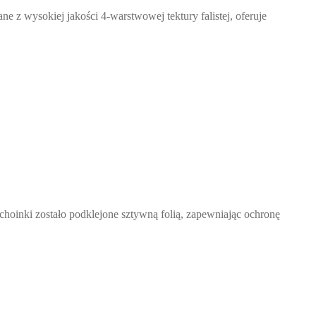
 z wysokiej jakości 4-warstwowej tektury falistej, oferuje
 choinki zostało podklejone sztywną folią, zapewniając ochronę