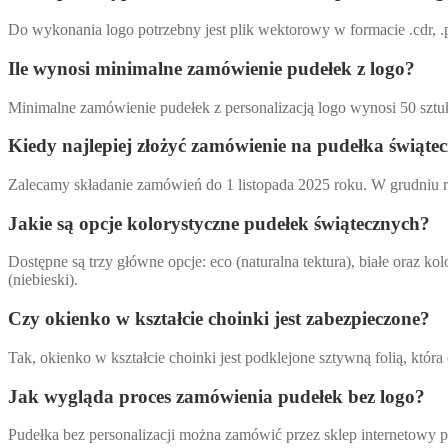
Do wykonania logo potrzebny jest plik wektorowy w formacie .cdr, .p
Ile wynosi minimalne zamówienie pudełek z logo?
Minimalne zamówienie pudełek z personalizacją logo wynosi 50 sztuk
Kiedy najlepiej złożyć zamówienie na pudełka świąte
Zalecamy składanie zamówień do 1 listopada 2025 roku. W grudniu r
Jakie są opcje kolorystyczne pudełek świątecznych?
Dostępne są trzy główne opcje: eco (naturalna tektura), białe ora
(niebieski).
Czy okienko w kształcie choinki jest zabezpieczone?
Tak, okienko w kształcie choinki jest podklejone sztywną folią, któr
Jak wygląda proces zamówienia pudełek bez logo?
Pudełka bez personalizacji można zamówić przez sklep internetowy