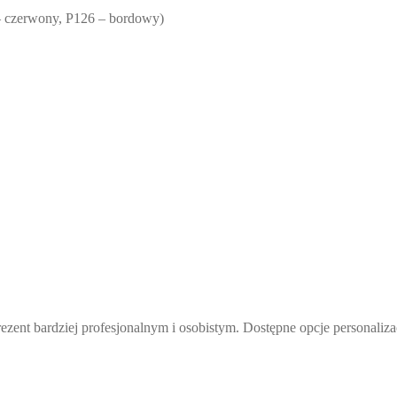
– czerwony, P126 – bordowy)
nt bardziej profesjonalnym i osobistym. Dostępne opcje personalizac