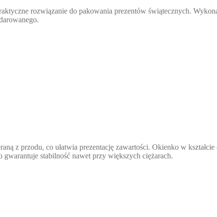
praktyczne rozwiązanie do pakowania prezentów świątecznych. Wykonane
bdarowanego.
raną z przodu, co ułatwia prezentację zawartości. Okienko w kształcie
gwarantuje stabilność nawet przy większych ciężarach.