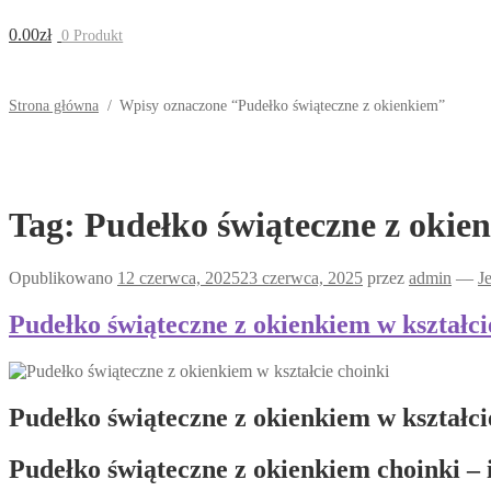
0.00
zł
0 Produkt
Strona główna
/
Wpisy oznaczone “Pudełko świąteczne z okienkiem”
Tag:
Pudełko świąteczne z okie
Opublikowano
12 czerwca, 2025
23 czerwca, 2025
przez
admin
—
J
Pudełko świąteczne z okienkiem w kształci
Pudełko świąteczne z okienkiem w kształc
Pudełko świąteczne z okienkiem choinki – 