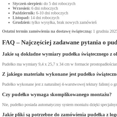
Styczeń-sierpień:
do 5 dni roboczych
Wrzesień:
6 dni roboczych
Październik:
6-10 dni roboczych
Listopad:
14 dni roboczych
Grudzień:
tylko wysyłka, brak nowych zamówień
Ostatni termin zamówienia na dostawę świąteczną:
1 grudnia 202
FAQ – Najczęściej zadawane pytania o pud
Jakie są dokładne wymiary pudełka świątecznego z o
Pudełko ma wymiary 9,4 x 25,7 x 34 cm w formacie prostopadłościanu. 
Z jakiego materiału wykonane jest pudełko świąteczn
Pudełko wykonane jest z naturalnej 4-warstwowej tektury falistej o 
Czy pudełko wymaga skomplikowanego montażu?
Nie, pudełko posiada automatyczny system montażu dzięki specjalnym
Jakie pliki są potrzebne do zamówienia pudełka z lo