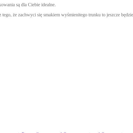
kowania są dla Ciebie idealne.
cz tego, że zachwyci się smakiem wyśmienitego trunku to jeszcze będ