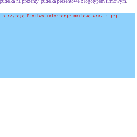
pudełka na prezenty
,
pudełka prezentowe z logotypem firmowym
,
 otrzymają Państwo informację mailową wraz z jej 