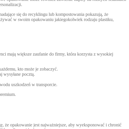
sonalizacji.
, nadające się do recyklingu lub kompostowania pokazują, że
ż używać w swoim opakowaniu jakiegokolwiek rodzaju plastiku,
ci mają większe zaufanie do firmy, która korzysta z wysokiej
ażdemu, kto może je zobaczyć.
aj wysyłane pocztą.
owodu uszkodzeń w transporcie.
premium.
, że opakowanie jest najważniejsze, aby wyeksponować i chronić