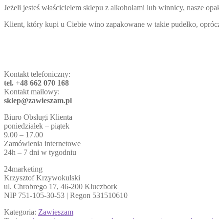
Jeżeli jesteś właścicielem sklepu z alkoholami lub winnicy, nasze opa
Klient, który kupi u Ciebie wino zapakowane w takie pudełko, opró
Kontakt telefoniczny:
tel. +48 662 070 168
Kontakt mailowy:
sklep@zawieszam.pl
Biuro Obsługi Klienta
poniedziałek – piątek
9.00 – 17.00
Zamówienia internetowe
24h – 7 dni w tygodniu
24marketing
Krzysztof Krzywokulski
ul. Chrobrego 17, 46-200 Kluczbork
NIP 751-105-30-53 | Regon 531510610
Kategoria:
Zawieszam