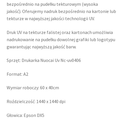
bezpośrednio na pudełku tekturowym (wysoka
jakość). Oferujemy nadruk bezpośrednio na kartonie lub
tekturze w najwyższej jakości technologii UV.
Druk UV na tekturze falistej oraz kartonach umożliwia
nadrukowanie na pudełku dowolnej grafiki lub logotypu
gwarantując najwyższą jakość barw.
Sprzęt: Drukarka Nuocai Uv Nc-uv0406
Format: A2
Wymiar roboczy: 60 x 40cm
Roździelczość: 1440 x 1440 dpi
Głowica: Epson DX5