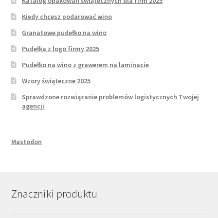
Katalog opakowań świątecznych dla firm 2025
Kiedy chcesz podarować wino
Granatowe pudełko na wino
Pudełka z logo firmy 2025
Pudełko na wino z grawerem na laminacie
Wzory świąteczne 2025
Sprawdzone rozwiązanie problemów logistycznych Twojej
agencji
Mastodon
Znaczniki produktu