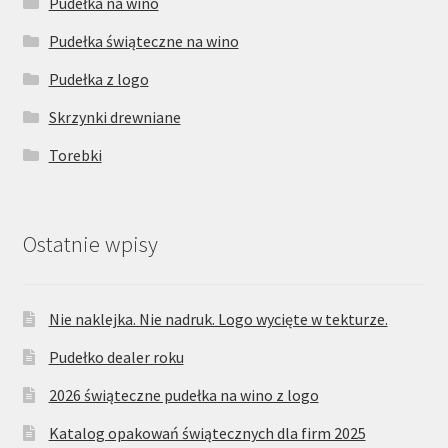
Pudełka na wino
Pudełka świąteczne na wino
Pudełka z logo
Skrzynki drewniane
Torebki
Ostatnie wpisy
Nie naklejka. Nie nadruk. Logo wycięte w tekturze.
Pudełko dealer roku
2026 świąteczne pudełka na wino z logo
Katalog opakowań świątecznych dla firm 2025