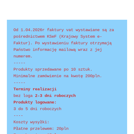
Od 1.04.2026r faktury vat wystawiane są za 
pośrednictwem KSeF (Krajowy System e-
Faktur). Po wystawieniu faktury otrzymają 
Państwo informację mailową wraz z jej 
numerem.
-----
Produkty sprzedawane po 10 sztuk.
Minimalne zamówienie na kwotę 200pln.
-----
Terminy realizacji 
bez loga
 2-3 dni roboczych
Produkty logowane:
3 do 5 dni roboczych
----
Koszty wysyłki:
Płatne przelewem: 20pln