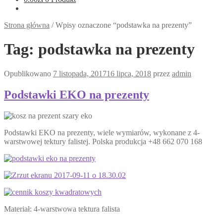
Strona główna
/
Wpisy oznaczone “podstawka na prezenty”
Tag:
podstawka na prezenty
Opublikowano
7 listopada, 2017
16 lipca, 2018
przez
admin
Podstawki EKO na prezenty
Podstawki EKO na prezenty, wiele wymiarów, wykonane z 4-
warstwowej tektury falistej. Polska produkcja +48 662 070 168
Materiał: 4-warstwowa tektura falista