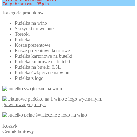
Za pobraniem: 35pln
Kategorie produktów
Pudełka na wino
Skrzynki drewniane
Torebki
Pudełka
Kosze prezentowe
Kosze prezentowe kolorowe
Pudełka kartonowe na butelki
Pudełka kolorowe na butelki
Pudełka na butelki 0.5L
Pudełka świąteczne na wino
Pudełka z logo
Koszyk
Cennik hurtowy