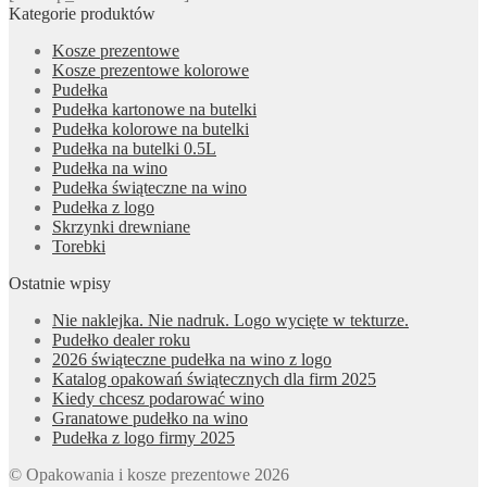
Kategorie produktów
Kosze prezentowe
Kosze prezentowe kolorowe
Pudełka
Pudełka kartonowe na butelki
Pudełka kolorowe na butelki
Pudełka na butelki 0.5L
Pudełka na wino
Pudełka świąteczne na wino
Pudełka z logo
Skrzynki drewniane
Torebki
Ostatnie wpisy
Nie naklejka. Nie nadruk. Logo wycięte w tekturze.
Pudełko dealer roku
2026 świąteczne pudełka na wino z logo
Katalog opakowań świątecznych dla firm 2025
Kiedy chcesz podarować wino
Granatowe pudełko na wino
Pudełka z logo firmy 2025
© Opakowania i kosze prezentowe 2026