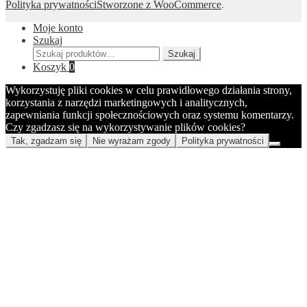
Polityka prywatności
Stworzone z WooCommerce
.
Moje konto
Szukaj
Szukaj:
Szukaj
Koszyk
0
Wykorzystuję pliki cookies w celu prawidłowego działania strony,
korzystania z narzędzi marketingowych i analitycznych,
zapewniania funkcji społecznościowych oraz systemu komentarzy.
Czy zgadzasz się na wykorzystywanie plików cookies?
Tak, zgadzam się
Nie wyrażam zgody
Polityka prywatności