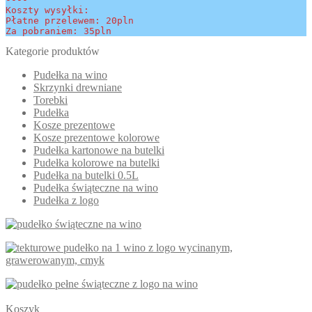
Koszty wysyłki:
Płatne przelewem: 20pln
Za pobraniem: 35pln
Kategorie produktów
Pudełka na wino
Skrzynki drewniane
Torebki
Pudełka
Kosze prezentowe
Kosze prezentowe kolorowe
Pudełka kartonowe na butelki
Pudełka kolorowe na butelki
Pudełka na butelki 0.5L
Pudełka świąteczne na wino
Pudełka z logo
Koszyk