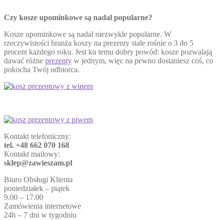
Czy kosze upominkowe są nadal popularne?
Kosze upominkowe są nadal niezwykle popularne. W
rzeczywistości branża koszy na prezenty stale rośnie o 3 do 5
procent każdego roku. Jest ku temu dobry powód: kosze pozwalają
dawać różne
prezenty
w jednym, więc na pewno dostaniesz coś, co
pokocha Twój odbiorca.
Kontakt telefoniczny:
tel. +48 662 070 168
Kontakt mailowy:
sklep@zawieszam.pl
Biuro Obsługi Klienta
poniedziałek – piątek
9.00 – 17.00
Zamówienia internetowe
24h – 7 dni w tygodniu