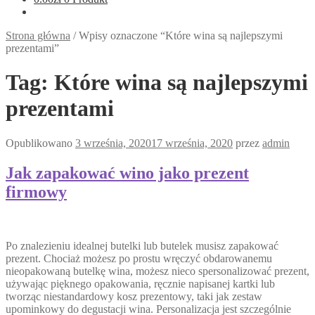
Strona główna
/
Wpisy oznaczone “Które wina są najlepszymi
prezentami”
Tag:
Które wina są najlepszymi
prezentami
Opublikowano
3 września, 2020
17 września, 2020
przez
admin
Jak zapakować wino jako prezent
firmowy
Po znalezieniu idealnej butelki lub butelek musisz zapakować
prezent. Chociaż możesz po prostu wręczyć obdarowanemu
nieopakowaną butelkę wina, możesz nieco spersonalizować prezent,
używając pięknego opakowania, ręcznie napisanej kartki lub
tworząc niestandardowy kosz prezentowy, taki jak zestaw
upominkowy do degustacji wina. Personalizacja jest szczególnie