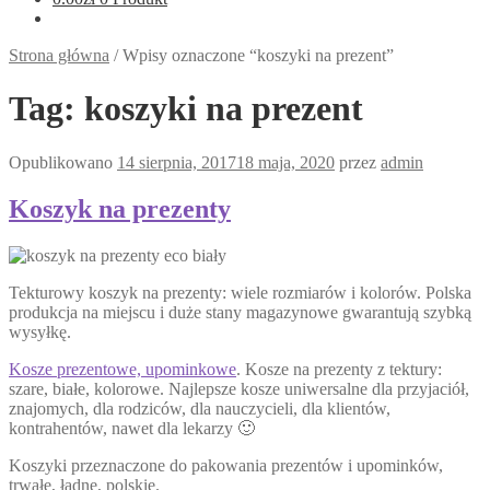
Strona główna
/
Wpisy oznaczone “koszyki na prezent”
Tag:
koszyki na prezent
Opublikowano
14 sierpnia, 2017
18 maja, 2020
przez
admin
Koszyk na prezenty
Tekturowy koszyk na prezenty: wiele rozmiarów i kolorów. Polska
produkcja na miejscu i duże stany magazynowe gwarantują szybką
wysyłkę.
Kosze prezentowe, upominkowe
. Kosze na prezenty z tektury:
szare, białe, kolorowe. Najlepsze kosze uniwersalne dla przyjaciół,
znajomych, dla rodziców, dla nauczycieli, dla klientów,
kontrahentów, nawet dla lekarzy 🙂
Koszyki przeznaczone do pakowania prezentów i upominków,
trwałe, ładne, polskie.