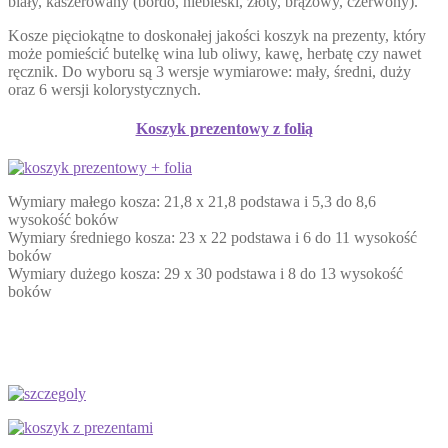
biały, kaszerowany (bordo, niebieski, złoty, brązowy, czerwony).
Kosze pięciokątne to doskonałej jakości koszyk na prezenty, który
może pomieścić butelkę wina lub oliwy, kawę, herbatę czy nawet
ręcznik. Do wyboru są 3 wersje wymiarowe: mały, średni, duży
oraz 6 wersji kolorystycznych.
Koszyk prezentowy z folią
Wymiary małego kosza: 21,8 x 21,8 podstawa i 5,3 do 8,6
wysokość boków
Wymiary średniego kosza: 23 x 22 podstawa i 6 do 11 wysokość
boków
Wymiary dużego kosza: 29 x 30 podstawa i 8 do 13 wysokość
boków