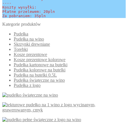
----
Koszty wysyłki:
Płatne przelewem: 20pln
Za pobraniem: 35pln
Kategorie produktów
Pudełka
Pudełka na wino
Skrzynki drewniane
Torebki
Kosze prezentowe
Kosze prezentowe kolorowe
Pudełka kartonowe na butelki
Pudełka kolorowe na butelki
Pudełka na butelki 0.5L
Pudełka świąteczne na wino
Pudełka z logo