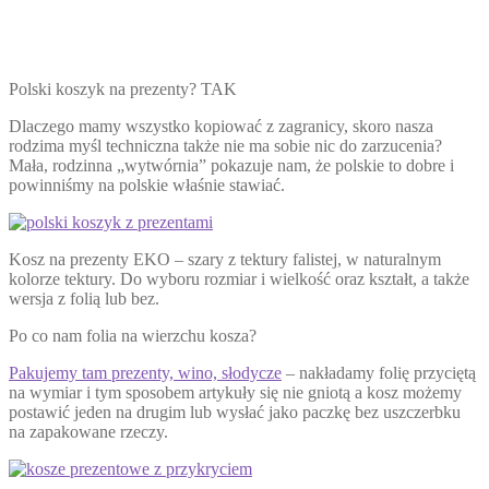
Polski koszyk na prezenty? TAK
Dlaczego mamy wszystko kopiować z zagranicy, skoro nasza
rodzima myśl techniczna także nie ma sobie nic do zarzucenia?
Mała, rodzinna „wytwórnia” pokazuje nam, że polskie to dobre i
powinniśmy na polskie właśnie stawiać.
Kosz na prezenty EKO – szary z tektury falistej, w naturalnym
kolorze tektury. Do wyboru rozmiar i wielkość oraz kształt, a także
wersja z folią lub bez.
Po co nam folia na wierzchu kosza?
Pakujemy tam prezenty, wino, słodycze
– nakładamy folię przyciętą
na wymiar i tym sposobem artykuły się nie gniotą a kosz możemy
postawić jeden na drugim lub wysłać jako paczkę bez uszczerbku
na zapakowane rzeczy.