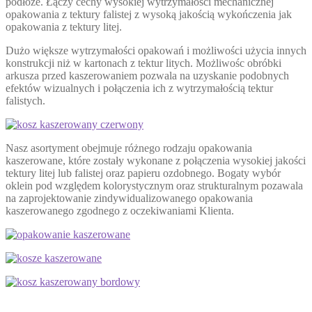
podłoże. Łączy cechy wysokiej wytrzymałości mechanicznej
opakowania z tektury falistej z wysoką jakością wykończenia jak
opakowania z tektury litej.
Dużo większe wytrzymałości opakowań i możliwości użycia innych
konstrukcji niż w kartonach z tektur litych. Możliwośc obróbki
arkusza przed kaszerowaniem pozwala na uzyskanie podobnych
efektów wizualnych i połączenia ich z wytrzymałością tektur
falistych.
Nasz asortyment obejmuje różnego rodzaju opakowania
kaszerowane, które zostały wykonane z połączenia wysokiej jakości
tektury litej lub falistej oraz papieru ozdobnego. Bogaty wybór
oklein pod względem kolorystycznym oraz strukturalnym pozawala
na zaprojektowanie zindywidualizowanego opakowania
kaszerowanego zgodnego z oczekiwaniami Klienta.