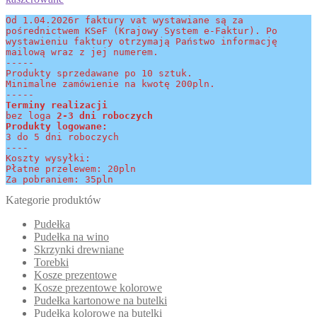
Od 1.04.2026r faktury vat wystawiane są za 
pośrednictwem KSeF (Krajowy System e-Faktur). Po 
wystawieniu faktury otrzymają Państwo informację 
mailową wraz z jej numerem.
-----
Produkty sprzedawane po 10 sztuk.
Minimalne zamówienie na kwotę 200pln.
-----
Terminy realizacji 
bez loga
 2-3 dni roboczych
Produkty logowane:
3 do 5 dni roboczych
----
Koszty wysyłki:
Płatne przelewem: 20pln
Za pobraniem: 35pln
Kategorie produktów
Pudełka
Pudełka na wino
Skrzynki drewniane
Torebki
Kosze prezentowe
Kosze prezentowe kolorowe
Pudełka kartonowe na butelki
Pudełka kolorowe na butelki