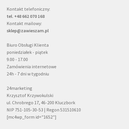
Kontakt telefoniczny:
tel. +48 662 070 168
Kontakt mailowy:
sklep@zawieszam.pl
Biuro Obsługi Klienta
poniedziałek - piątek
9.00 - 17.00
Zamówienia internetowe
24h - 7 dni w tygodniu
24marketing
Krzysztof Krzywokulski
ul. Chrobrego 17, 46-200 Kluczbork
NIP 751-105-30-53 | Regon 531510610
[mc4wp_form id="1652"]