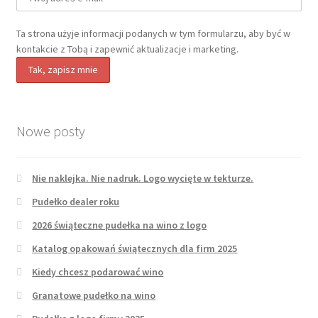
Ta strona użyje informacji podanych w tym formularzu, aby być w
kontakcie z Tobą i zapewnić aktualizacje i marketing.
Nowe posty
Nie naklejka. Nie nadruk. Logo wycięte w tekturze.
Pudełko dealer roku
2026 świąteczne pudełka na wino z logo
Katalog opakowań świątecznych dla firm 2025
Kiedy chcesz podarować wino
Granatowe pudełko na wino