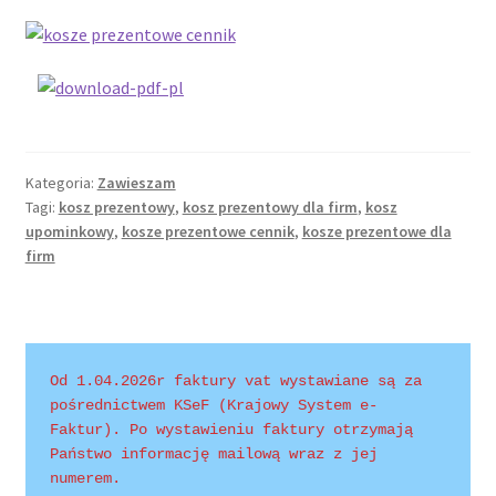
Wishlist
Kategoria:
Zawieszam
Tagi:
kosz prezentowy
,
kosz prezentowy dla firm
,
kosz
upominkowy
,
kosze prezentowe cennik
,
kosze prezentowe dla
firm
Od 1.04.2026r faktury vat wystawiane są za 
pośrednictwem KSeF (Krajowy System e-
Faktur). Po wystawieniu faktury otrzymają 
Państwo informację mailową wraz z jej 
numerem.