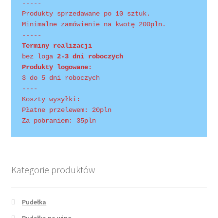
-----
Produkty sprzedawane po 10 sztuk.
Minimalne zamówienie na kwotę 200pln.
-----
Terminy realizacji 
bez loga
 2-3 dni roboczych
Produkty logowane:
3 do 5 dni roboczych
----
Koszty wysyłki:
Płatne przelewem: 20pln
Za pobraniem: 35pln
Kategorie produktów
Pudełka
Pudełka na wino