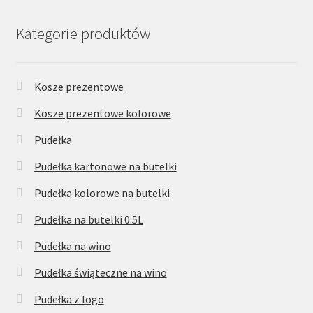
Kategorie produktów
Kosze prezentowe
Kosze prezentowe kolorowe
Pudełka
Pudełka kartonowe na butelki
Pudełka kolorowe na butelki
Pudełka na butelki 0.5L
Pudełka na wino
Pudełka świąteczne na wino
Pudełka z logo