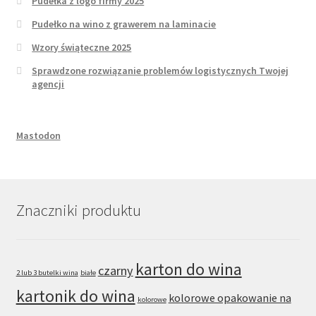
Pudełka z logo firmy 2025
Pudełko na wino z grawerem na laminacie
Wzory świąteczne 2025
Sprawdzone rozwiązanie problemów logistycznych Twojej
agencji
Mastodon
Znaczniki produktu
karton do wina
czarny
2 lub 3 butelki wina
białe
kartonik do wina
kolorowe opakowanie na
kolorowe