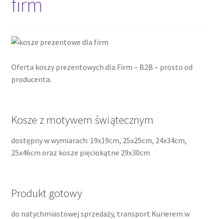
firm
Cennik pudełek z logo
Checkout
Oferta koszy prezentowych dla Firm – B2B – prosto od
Checkout
producenta.
Data Access Request
Kosze z motywem świątecznym
Frequently Asked Questions
dostępny w wymiarach: 19x19cm, 25x25cm, 24x34cm,
25x46cm oraz kosze pięciokątne 29x30cm
Header & Teaser Shortcode
Homepage
Produkt gotowy
Homepage
do natychmiastowej sprzedaży, transport Kurierem w