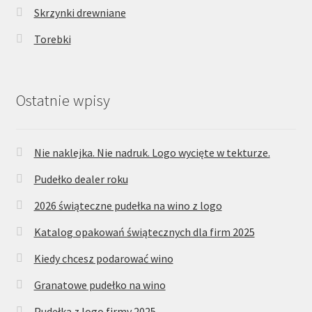
Skrzynki drewniane
Torebki
Ostatnie wpisy
Nie naklejka. Nie nadruk. Logo wycięte w tekturze.
Pudełko dealer roku
2026 świąteczne pudełka na wino z logo
Katalog opakowań świątecznych dla firm 2025
Kiedy chcesz podarować wino
Granatowe pudełko na wino
Pudełka z logo firmy 2025