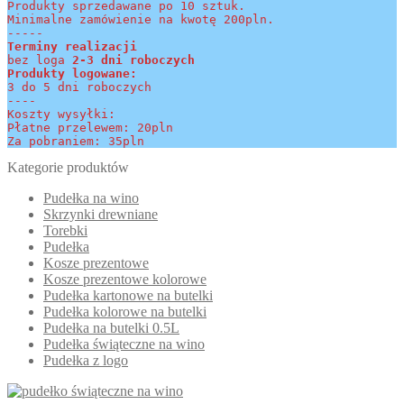
Produkty sprzedawane po 10 sztuk.
Minimalne zamówienie na kwotę 200pln.
-----
Terminy realizacji 
bez loga
 2-3 dni roboczych
Produkty logowane:
3 do 5 dni roboczych
----
Koszty wysyłki:
Płatne przelewem: 20pln
Za pobraniem: 35pln
Kategorie produktów
Pudełka na wino
Skrzynki drewniane
Torebki
Pudełka
Kosze prezentowe
Kosze prezentowe kolorowe
Pudełka kartonowe na butelki
Pudełka kolorowe na butelki
Pudełka na butelki 0.5L
Pudełka świąteczne na wino
Pudełka z logo