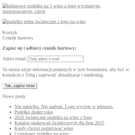
Koszyk
Cennik hurtowy
Zapisz się i odbierz cennik hurtowy:
Adres email:
Ta strona użyje informacji podanych w tym formularzu, aby być w
kontakcie z Tobą i zapewnić aktualizacje i marketing.
Nowe posty
Nie naklejka. Nie nadruk. Logo wycięte w tekturze.
Pudełko dealer roku
2026 świąteczne pudełka na wino z logo
Katalog opakowań świątecznych dla firm 2025
Kiedy chcesz podarować wino
Granatowe pudełko na wino