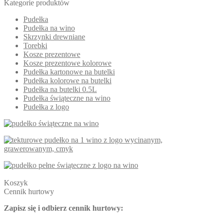
Kategorie produktów
Pudełka
Pudełka na wino
Skrzynki drewniane
Torebki
Kosze prezentowe
Kosze prezentowe kolorowe
Pudełka kartonowe na butelki
Pudełka kolorowe na butelki
Pudełka na butelki 0.5L
Pudełka świąteczne na wino
Pudełka z logo
Koszyk
Cennik hurtowy
Zapisz się i odbierz cennik hurtowy: