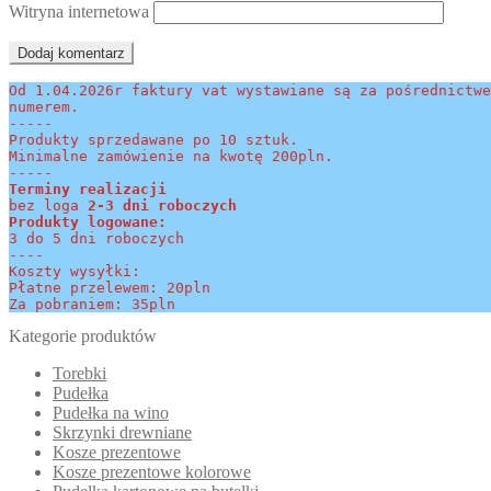
Witryna internetowa
Od 1.04.2026r faktury vat wystawiane są za pośrednictwe
numerem.
-----
Produkty sprzedawane po 10 sztuk.
Minimalne zamówienie na kwotę 200pln.
-----
Terminy realizacji 
bez loga
 2-3 dni roboczych
Produkty logowane:
3 do 5 dni roboczych
----
Koszty wysyłki:
Płatne przelewem: 20pln
Za pobraniem: 35pln
Kategorie produktów
Torebki
Pudełka
Pudełka na wino
Skrzynki drewniane
Kosze prezentowe
Kosze prezentowe kolorowe