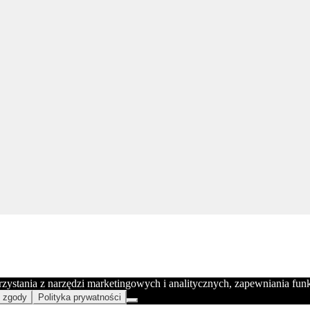
orzystania z narzędzi marketingowych i analitycznych, zapewniania fu
 zgody
Polityka prywatności