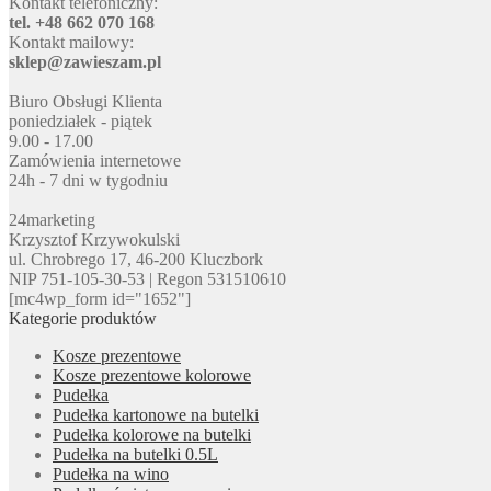
Kontakt telefoniczny:
tel. +48 662 070 168
Kontakt mailowy:
sklep@zawieszam.pl
Biuro Obsługi Klienta
poniedziałek - piątek
9.00 - 17.00
Zamówienia internetowe
24h - 7 dni w tygodniu
24marketing
Krzysztof Krzywokulski
ul. Chrobrego 17, 46-200 Kluczbork
NIP 751-105-30-53 | Regon 531510610
[mc4wp_form id="1652"]
Kategorie produktów
Kosze prezentowe
Kosze prezentowe kolorowe
Pudełka
Pudełka kartonowe na butelki
Pudełka kolorowe na butelki
Pudełka na butelki 0.5L
Pudełka na wino