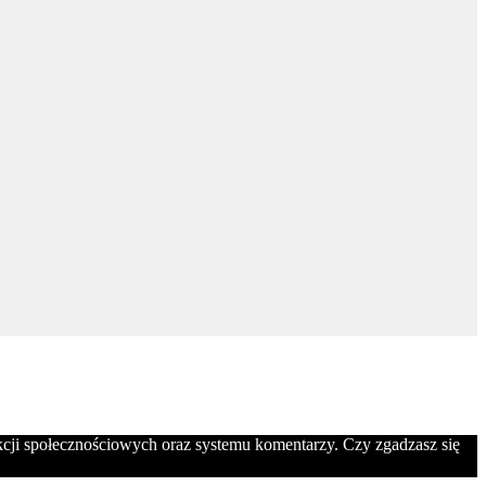
nkcji społecznościowych oraz systemu komentarzy. Czy zgadzasz się