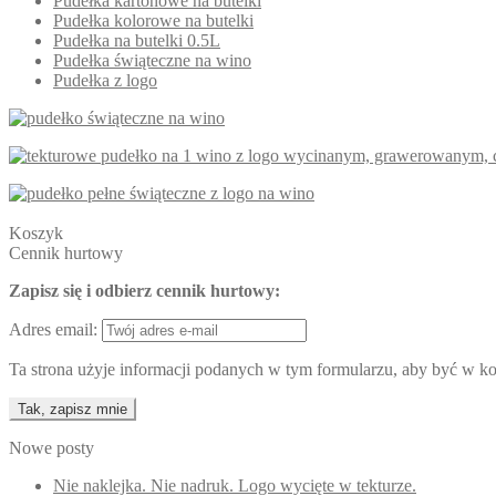
Pudełka kartonowe na butelki
Pudełka kolorowe na butelki
Pudełka na butelki 0.5L
Pudełka świąteczne na wino
Pudełka z logo
Koszyk
Cennik hurtowy
Zapisz się i odbierz cennik hurtowy:
Adres email:
Ta strona użyje informacji podanych w tym formularzu, aby być w kon
Nowe posty
Nie naklejka. Nie nadruk. Logo wycięte w tekturze.