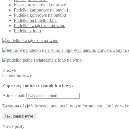
Kosze prezentowe kolorowe
Pudełka kartonowe na butelki
Pudełka kolorowe na butelki
Pudełka na butelki 0.5L
Pudełka świąteczne na wino
Pudełka z logo
Koszyk
Cennik hurtowy
Zapisz się i odbierz cennik hurtowy:
Adres email:
Ta strona użyje informacji podanych w tym formularzu, aby być w kon
Nowe posty