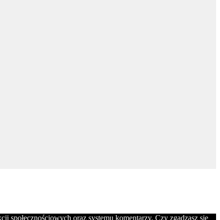
nkcji społecznościowych oraz systemu komentarzy. Czy zgadzasz się