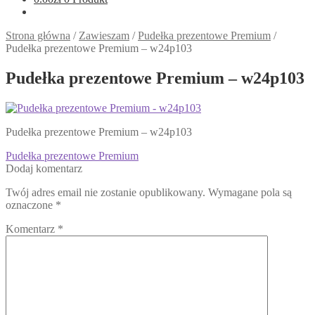
Strona główna
/
Zawieszam
/
Pudełka prezentowe Premium
/
Pudełka prezentowe Premium – w24p103
Pudełka prezentowe Premium – w24p103
Pudełka prezentowe Premium – w24p103
Nawigacja
Poprzedni
Pudełka prezentowe Premium
wpis:
Dodaj komentarz
wpisu
Twój adres email nie zostanie opublikowany.
Wymagane pola są
oznaczone
*
Komentarz
*