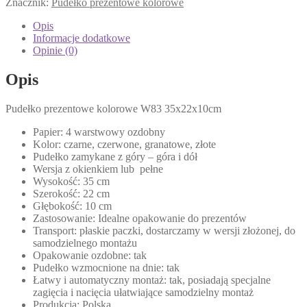
Znacznik:
Pudełko prezentowe kolorowe
Opis
Informacje dodatkowe
Opinie (0)
Opis
Pudełko prezentowe kolorowe W83 35x22x10cm
Papier: 4 warstwowy ozdobny
Kolor: czarne, czerwone, granatowe, złote
Pudełko zamykane z góry – góra i dół
Wersja z okienkiem lub pełne
Wysokość: 35 cm
Szerokość: 22 cm
Głębokość: 10 cm
Zastosowanie: Idealne opakowanie do prezentów
Transport: płaskie paczki, dostarczamy w wersji złożonej, do
samodzielnego montażu
Opakowanie ozdobne: tak
Pudełko wzmocnione na dnie: tak
Łatwy i automatyczny montaż: tak, posiadają specjalne
zagięcia i nacięcia ułatwiające samodzielny montaż
Produkcja: Polska