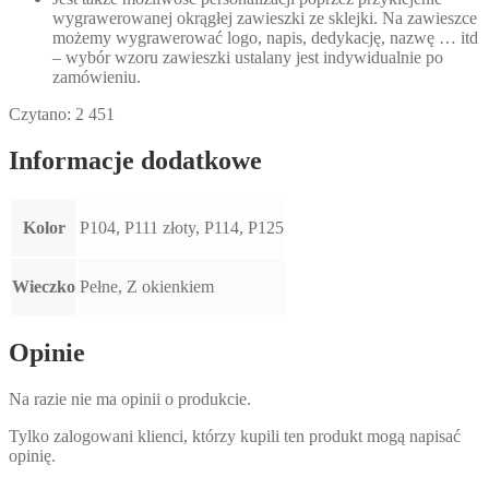
wygrawerowanej okrągłej zawieszki ze sklejki. Na zawieszce
możemy wygrawerować logo, napis, dedykację, nazwę … itd
– wybór wzoru zawieszki ustalany jest indywidualnie po
zamówieniu.
Czytano:
2 451
Informacje dodatkowe
Kolor
P104, P111 złoty, P114, P125
Wieczko
Pełne, Z okienkiem
Opinie
Na razie nie ma opinii o produkcie.
Tylko zalogowani klienci, którzy kupili ten produkt mogą napisać
opinię.