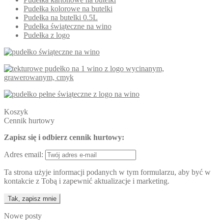
Pudełka kolorowe na butelki
Pudełka na butelki 0.5L
Pudełka świąteczne na wino
Pudełka z logo
Koszyk
Cennik hurtowy
Zapisz się i odbierz cennik hurtowy:
Adres email:
Ta strona użyje informacji podanych w tym formularzu, aby być w
kontakcie z Tobą i zapewnić aktualizacje i marketing.
Nowe posty