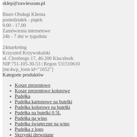
sklep@zawieszam.pl
Biuro Obsługi Klienta
poniedziałek - piątek
9.00 - 17.00
Zamówienia internetowe
24h - 7 dni w tygodniu
24marketing
Krzysztof Krzywokulski
ul. Chrobrego 17, 46-200 Kluczbork
NIP 751-105-30-53 | Regon 531510610
[mc4wp_form id="1652"]
Kategorie produktów
Kosze prezentowe
Kosze prezentowe kolorowe
Pudełka
Pudełka kartonowe na butelki
Pudełka kolorowe na butelki
Pudełka na butelki 0.5L
Pudełka na wino
Pudełka świąteczne na wino
Pudełka z logo
Skrzynki drewniane