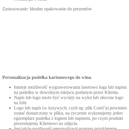
Zastosowanie: Idealne opakowanie do prezentów
Personalizacja pudełka kartonowego do wina
.
Istnieje możliwość wygrawerowania laserowo loga lub napisu
na pudełku w dowolnym miejscu podanym przez Klienta.
Napis lub logo może być wycięty na wylot lub złocone logo
na folii
Logo lub napis (w krzywych, czyli np. plik Corel’a) powinien
zostać dostarczony w pliku, na życzenie wykonujemy jeden
egzemplarz pudełka z logiem lub napisem, po czym produkt
prezentujemy Klientowi na zdjęciu.
Jest także możliwość personalizacji poprzez przyklejenie