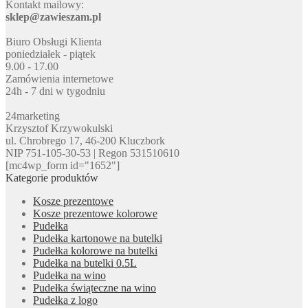
Kontakt mailowy:
sklep@zawieszam.pl
Biuro Obsługi Klienta
poniedziałek - piątek
9.00 - 17.00
Zamówienia internetowe
24h - 7 dni w tygodniu
24marketing
Krzysztof Krzywokulski
ul. Chrobrego 17, 46-200 Kluczbork
NIP 751-105-30-53 | Regon 531510610
[mc4wp_form id="1652"]
Kategorie produktów
Kosze prezentowe
Kosze prezentowe kolorowe
Pudełka
Pudełka kartonowe na butelki
Pudełka kolorowe na butelki
Pudełka na butelki 0.5L
Pudełka na wino
Pudełka świąteczne na wino
Pudełka z logo