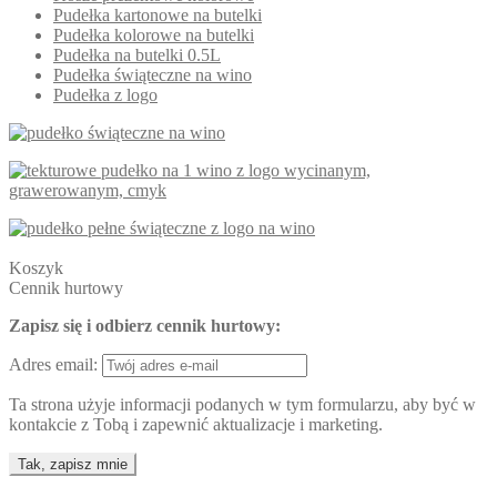
Pudełka kartonowe na butelki
Pudełka kolorowe na butelki
Pudełka na butelki 0.5L
Pudełka świąteczne na wino
Pudełka z logo
Koszyk
Cennik hurtowy
Zapisz się i odbierz cennik hurtowy:
Adres email:
Ta strona użyje informacji podanych w tym formularzu, aby być w
kontakcie z Tobą i zapewnić aktualizacje i marketing.