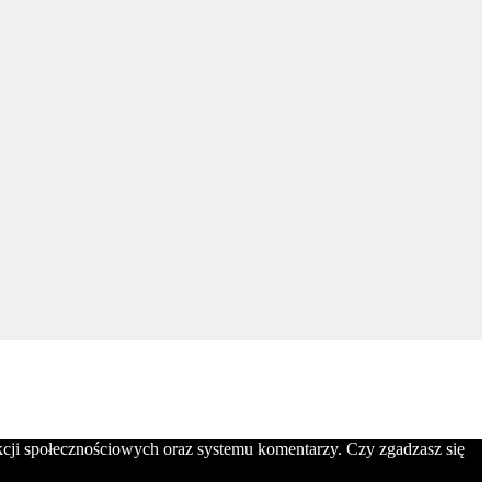
nkcji społecznościowych oraz systemu komentarzy. Czy zgadzasz się