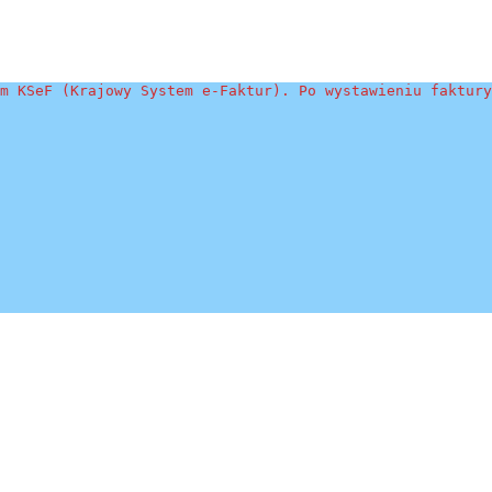
m KSeF (Krajowy System e-Faktur). Po wystawieniu faktury