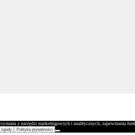
orzystania z narzędzi marketingowych i analitycznych, zapewniania fu
 zgody
Polityka prywatności