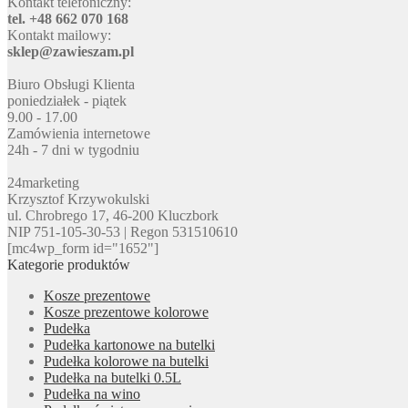
Kontakt telefoniczny:
tel. +48 662 070 168
Kontakt mailowy:
sklep@zawieszam.pl
Biuro Obsługi Klienta
poniedziałek - piątek
9.00 - 17.00
Zamówienia internetowe
24h - 7 dni w tygodniu
24marketing
Krzysztof Krzywokulski
ul. Chrobrego 17, 46-200 Kluczbork
NIP 751-105-30-53 | Regon 531510610
[mc4wp_form id="1652"]
Kategorie produktów
Kosze prezentowe
Kosze prezentowe kolorowe
Pudełka
Pudełka kartonowe na butelki
Pudełka kolorowe na butelki
Pudełka na butelki 0.5L
Pudełka na wino