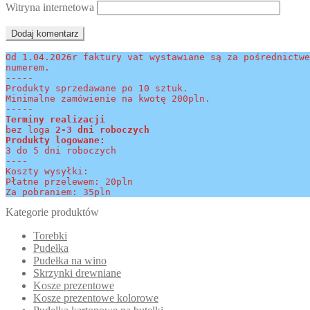
Witryna internetowa
Od 1.04.2026r faktury vat wystawiane są za pośrednictwe
numerem.
-----
Produkty sprzedawane po 10 sztuk.
Minimalne zamówienie na kwotę 200pln.
-----
Terminy realizacji 
bez loga
 2-3 dni roboczych
Produkty logowane:
3 do 5 dni roboczych
----
Koszty wysyłki:
Płatne przelewem: 20pln
Za pobraniem: 35pln
Kategorie produktów
Torebki
Pudełka
Pudełka na wino
Skrzynki drewniane
Kosze prezentowe
Kosze prezentowe kolorowe