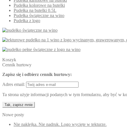
Pudełka kartonowe na butelki
Pudełka kolorowe na butelki
Pudełka na butelki 0.5L
Pudełka świąteczne na wino
Pudełka z logo
Koszyk
Cennik hurtowy
Zapisz się i odbierz cennik hurtowy:
Adres email:
Ta strona użyje informacji podanych w tym formularzu, aby być w kon
Nowe posty
Nie naklejka. Nie nadruk. Logo wycięte w tekturze.