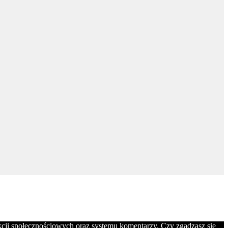
nkcji społecznościowych oraz systemu komentarzy. Czy zgadzasz się