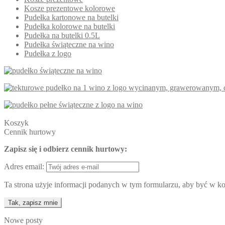
Kosze prezentowe kolorowe
Pudełka kartonowe na butelki
Pudełka kolorowe na butelki
Pudełka na butelki 0.5L
Pudełka świąteczne na wino
Pudełka z logo
Koszyk
Cennik hurtowy
Zapisz się i odbierz cennik hurtowy:
Adres email:
Ta strona użyje informacji podanych w tym formularzu, aby być w kon
Nowe posty