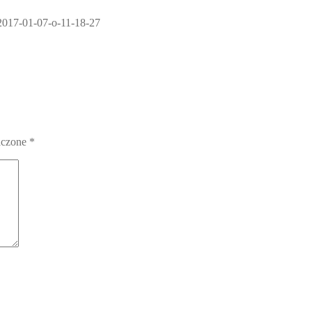
-2017-01-07-o-11-18-27
aczone
*