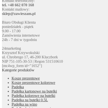
Kontakt telefoniczny:
tel. +48 662 070 168
Kontakt mailowy:
sklep@zawieszam.pl
Biuro Obsługi Klienta
poniedziałek - piątek
9.00 - 17.00
Zamówienia internetowe
24h - 7 dni w tygodniu
24marketing
Krzysztof Krzywokulski
ul. Chrobrego 17, 46-200 Kluczbork
NIP 751-105-30-53 | Regon 531510610
[mc4wp_form id="1652"]
Kategorie produktów
Kosze prezentowe
Kosze prezentowe kolorowe
Pudełka
Pudełka kartonowe na butelki
Pudełka kolorowe na butelki
Pudełka na butelki 0.5L
Pudełka na wino