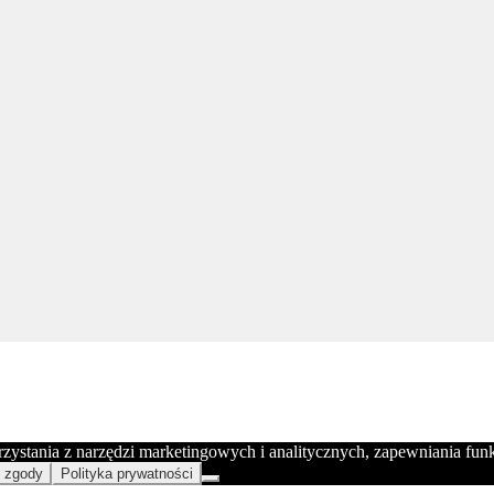
orzystania z narzędzi marketingowych i analitycznych, zapewniania fu
 zgody
Polityka prywatności