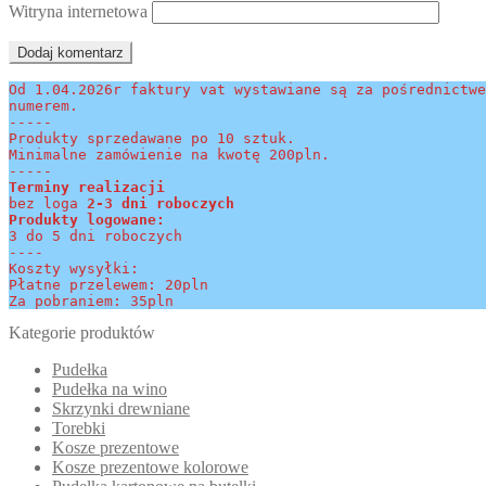
Witryna internetowa
Od 1.04.2026r faktury vat wystawiane są za pośrednictwe
numerem.
-----
Produkty sprzedawane po 10 sztuk.
Minimalne zamówienie na kwotę 200pln.
-----
Terminy realizacji 
bez loga
 2-3 dni roboczych
Produkty logowane:
3 do 5 dni roboczych
----
Koszty wysyłki:
Płatne przelewem: 20pln
Za pobraniem: 35pln
Kategorie produktów
Pudełka
Pudełka na wino
Skrzynki drewniane
Torebki
Kosze prezentowe
Kosze prezentowe kolorowe