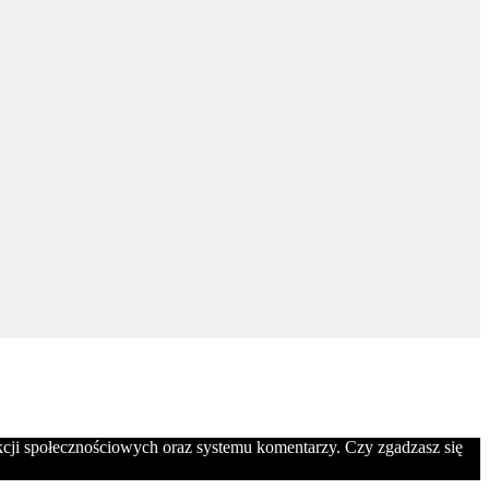
nkcji społecznościowych oraz systemu komentarzy. Czy zgadzasz się