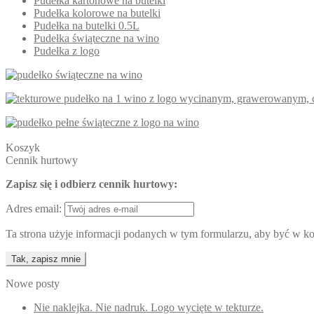
Pudełka kartonowe na butelki
Pudełka kolorowe na butelki
Pudełka na butelki 0.5L
Pudełka świąteczne na wino
Pudełka z logo
Koszyk
Cennik hurtowy
Zapisz się i odbierz cennik hurtowy:
Adres email:
Ta strona użyje informacji podanych w tym formularzu, aby być w kon
Nowe posty
Nie naklejka. Nie nadruk. Logo wycięte w tekturze.