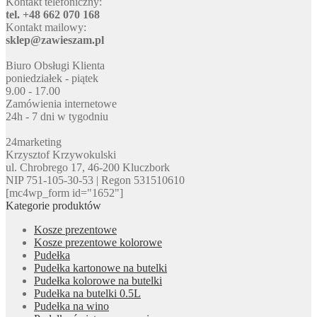
Kontakt telefoniczny:
tel. +48 662 070 168
Kontakt mailowy:
sklep@zawieszam.pl
Biuro Obsługi Klienta
poniedziałek - piątek
9.00 - 17.00
Zamówienia internetowe
24h - 7 dni w tygodniu
24marketing
Krzysztof Krzywokulski
ul. Chrobrego 17, 46-200 Kluczbork
NIP 751-105-30-53 | Regon 531510610
[mc4wp_form id="1652"]
Kategorie produktów
Kosze prezentowe
Kosze prezentowe kolorowe
Pudełka
Pudełka kartonowe na butelki
Pudełka kolorowe na butelki
Pudełka na butelki 0.5L
Pudełka na wino