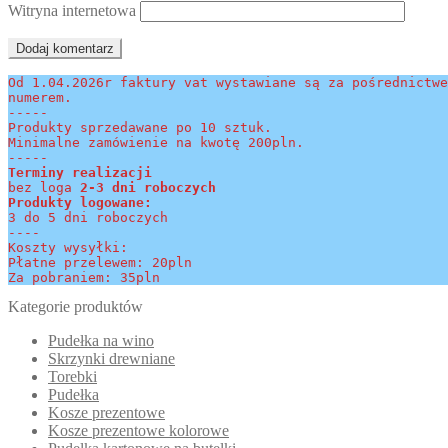
Witryna internetowa
Od 1.04.2026r faktury vat wystawiane są za pośrednictwe
numerem.
-----
Produkty sprzedawane po 10 sztuk.
Minimalne zamówienie na kwotę 200pln.
-----
Terminy realizacji 
bez loga
 2-3 dni roboczych
Produkty logowane:
3 do 5 dni roboczych
----
Koszty wysyłki:
Płatne przelewem: 20pln
Za pobraniem: 35pln
Kategorie produktów
Pudełka na wino
Skrzynki drewniane
Torebki
Pudełka
Kosze prezentowe
Kosze prezentowe kolorowe