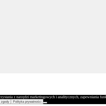
orzystania z narzędzi marketingowych i analitycznych, zapewniania fu
 zgody
Polityka prywatności