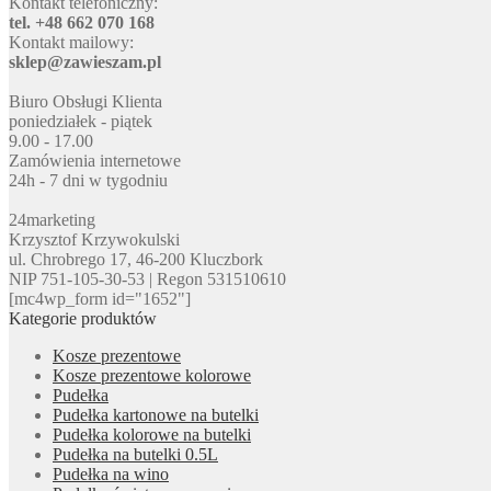
Kontakt telefoniczny:
tel. +48 662 070 168
Kontakt mailowy:
sklep@zawieszam.pl
Biuro Obsługi Klienta
poniedziałek - piątek
9.00 - 17.00
Zamówienia internetowe
24h - 7 dni w tygodniu
24marketing
Krzysztof Krzywokulski
ul. Chrobrego 17, 46-200 Kluczbork
NIP 751-105-30-53 | Regon 531510610
[mc4wp_form id="1652"]
Kategorie produktów
Kosze prezentowe
Kosze prezentowe kolorowe
Pudełka
Pudełka kartonowe na butelki
Pudełka kolorowe na butelki
Pudełka na butelki 0.5L
Pudełka na wino