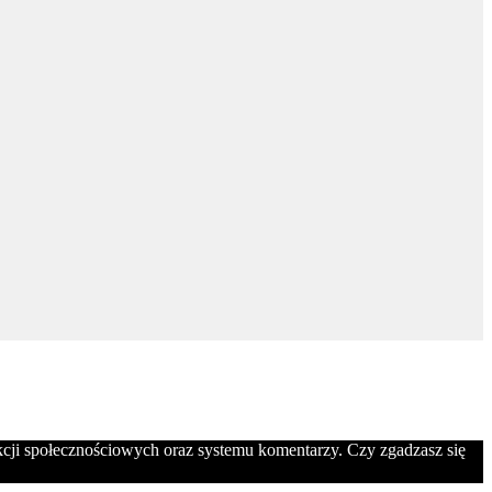
nkcji społecznościowych oraz systemu komentarzy. Czy zgadzasz się