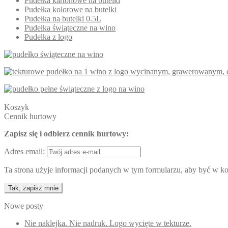
Pudełka kartonowe na butelki
Pudełka kolorowe na butelki
Pudełka na butelki 0.5L
Pudełka świąteczne na wino
Pudełka z logo
Koszyk
Cennik hurtowy
Zapisz się i odbierz cennik hurtowy:
Adres email:
Ta strona użyje informacji podanych w tym formularzu, aby być w kon
Nowe posty
Nie naklejka. Nie nadruk. Logo wycięte w tekturze.