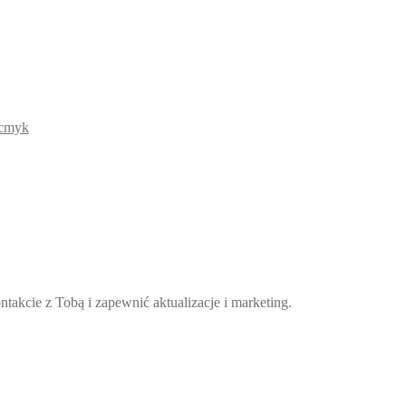
takcie z Tobą i zapewnić aktualizacje i marketing.