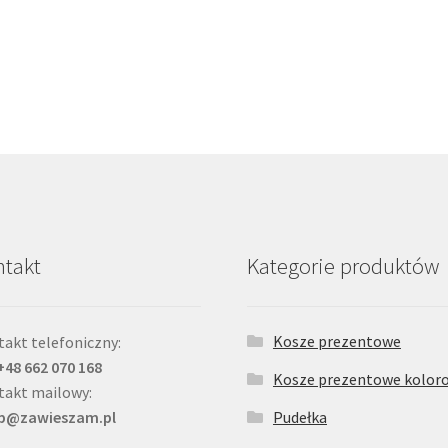
takt
Kategorie produktów
Kosze prezentowe
akt telefoniczny:
 +48 662 070 168
Kosze prezentowe kolor
takt mailowy:
ep@zawieszam.pl
Pudełka