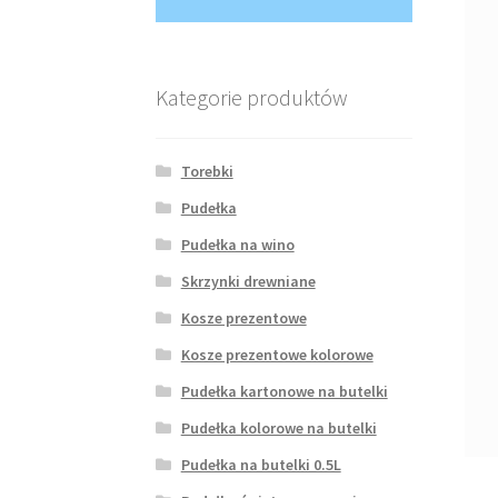
Kategorie produktów
Torebki
Pudełka
Pudełka na wino
Skrzynki drewniane
Kosze prezentowe
Kosze prezentowe kolorowe
Pudełka kartonowe na butelki
Pudełka kolorowe na butelki
Pudełka na butelki 0.5L