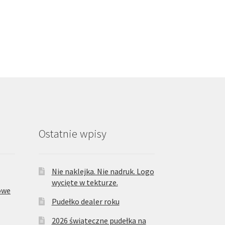
Ostatnie wpisy
Nie naklejka. Nie nadruk. Logo
wycięte w tekturze.
owe
Pudełko dealer roku
2026 świąteczne pudełka na