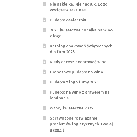
Nie naklejka. Nie nadruk. Logo
wycięte w tekturze.
Pudełko dealer roku
2026 świąteczne pudełka na wino
z logo
Katalog opakowań świątecznych
dla firm 2025
Kiedy chcesz podarować wino
Granatowe pudełko na wino
Pudełka z logo firmy 2025
Pudełko na wino z grawerem na
laminacie
Wzory świąteczne 2025
Sprawdzone rozwiązanie
problemów logistycznych Twojej
agencji