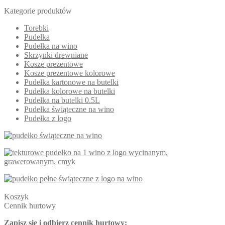
Kategorie produktów
Torebki
Pudełka
Pudełka na wino
Skrzynki drewniane
Kosze prezentowe
Kosze prezentowe kolorowe
Pudełka kartonowe na butelki
Pudełka kolorowe na butelki
Pudełka na butelki 0.5L
Pudełka świąteczne na wino
Pudełka z logo
Koszyk
Cennik hurtowy
Zapisz się i odbierz cennik hurtowy: