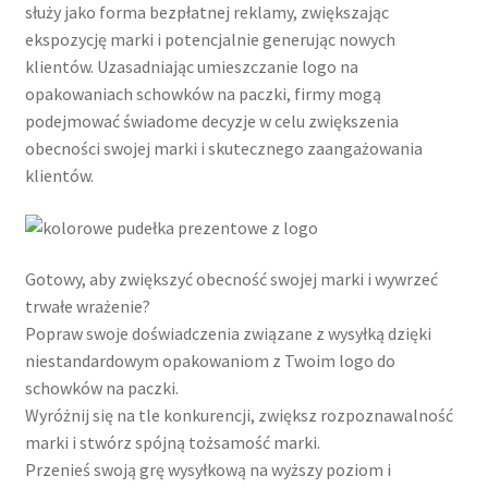
służy jako forma bezpłatnej reklamy, zwiększając
ekspozycję marki i potencjalnie generując nowych
klientów. Uzasadniając umieszczanie logo na
opakowaniach schowków na paczki, firmy mogą
podejmować świadome decyzje w celu zwiększenia
obecności swojej marki i skutecznego zaangażowania
klientów.
Gotowy, aby zwiększyć obecność swojej marki i wywrzeć
trwałe wrażenie?
Popraw swoje doświadczenia związane z wysyłką dzięki
niestandardowym opakowaniom z Twoim logo do
schowków na paczki.
Wyróżnij się na tle konkurencji, zwiększ rozpoznawalność
marki i stwórz spójną tożsamość marki.
Przenieś swoją grę wysyłkową na wyższy poziom i