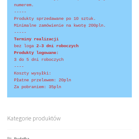
numerem.
-----
Produkty sprzedawane po 10 sztuk.
Minimalne zamówienie na kwotę 200pln.
-----
Terminy realizacji 
bez loga
 2-3 dni roboczych
Produkty logowane:
3 do 5 dni roboczych
----
Koszty wysyłki:
Płatne przelewem: 20pln
Za pobraniem: 35pln
Kategorie produktów
Pudełka