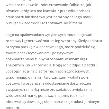
wzbudza ciekawość i zainteresowanie. Odbiorca, jak
również każdy, kto ma kontakt z przesyłką podczas
transportu lub dostawy, jest narażony na logo marki,
budując świadomość i rozpoznawalność marki.
Logo na opakowaniach wysyłkowych może inicjować
rozmowy i generować marketing szeptany. Kiedy odbiorca
otrzyma paczkę z widocznym logo, może podzielić się
swoim podekscytowaniem i pozytywnymi
doświadczeniami z innymi osobami w swoim kręgu
znajomych lub w Internecie. Mogą robić zdjęcia paczki i
udostępniać je na platformach społecznościowych,
wspominając o marce i tworząc szum wokół swojej
dostawy. To organiczne udostępnianie doświadczeń
związanych z marką może prowadzić do zwiększenia
widoczności marki, ponieważ znajomi, rodzina i
obserwujący dowiadują się o marce dzięki udostępnionym
postom.