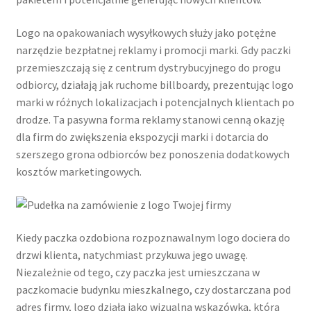
Logo na opakowaniach wysyłkowych służy jako potężne
narzędzie bezpłatnej reklamy i promocji marki. Gdy paczki
przemieszczają się z centrum dystrybucyjnego do progu
odbiorcy, działają jak ruchome billboardy, prezentując logo
marki w różnych lokalizacjach i potencjalnych klientach po
drodze. Ta pasywna forma reklamy stanowi cenną okazję
dla firm do zwiększenia ekspozycji marki i dotarcia do
szerszego grona odbiorców bez ponoszenia dodatkowych
kosztów marketingowych.
Kiedy paczka ozdobiona rozpoznawalnym logo dociera do
drzwi klienta, natychmiast przykuwa jego uwagę.
Niezależnie od tego, czy paczka jest umieszczana w
paczkomacie budynku mieszkalnego, czy dostarczana pod
adres firmy, logo działa jako wizualna wskazówka, która