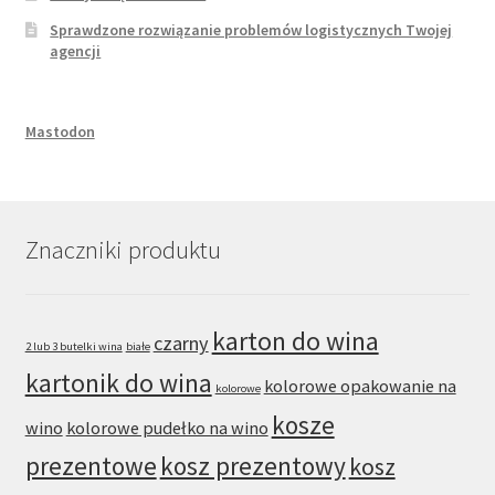
Sprawdzone rozwiązanie problemów logistycznych Twojej
agencji
Mastodon
Znaczniki produktu
karton do wina
czarny
2 lub 3 butelki wina
białe
kartonik do wina
kolorowe opakowanie na
kolorowe
kosze
wino
kolorowe pudełko na wino
prezentowe
kosz prezentowy
kosz