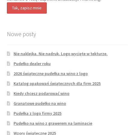
Nowe posty
Nie naklejka. Nie nadruk. Logo wycięte w tekturze.
Pudełko dealer roku
2026 świąteczne pudełka na wino z logo
Katalog opakowań świątecznych dla firm 2025
Kiedy chcesz podarować wino
Granatowe pudełko na wino
Pudełka z logo firmy 2025
Pudełko na wino z grawerem na laminacie
Wzory świąteczne 2025