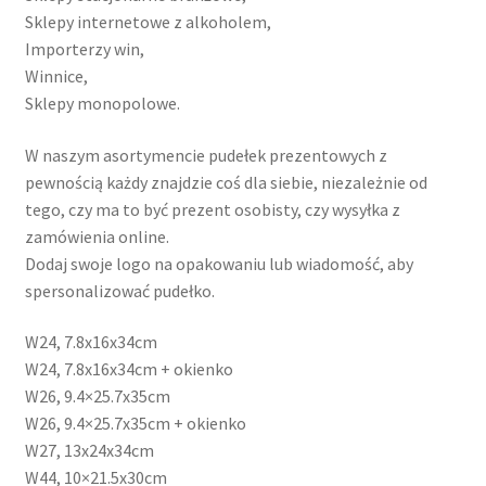
Sklepy internetowe z alkoholem,
Importerzy win,
Winnice,
Sklepy monopolowe.
W naszym asortymencie pudełek prezentowych z
pewnością każdy znajdzie coś dla siebie, niezależnie od
tego, czy ma to być prezent osobisty, czy wysyłka z
zamówienia online.
Dodaj swoje logo na opakowaniu lub wiadomość, aby
spersonalizować pudełko.
W24, 7.8x16x34cm
W24, 7.8x16x34cm + okienko
W26, 9.4×25.7x35cm
W26, 9.4×25.7x35cm + okienko
W27, 13x24x34cm
W44, 10×21.5x30cm