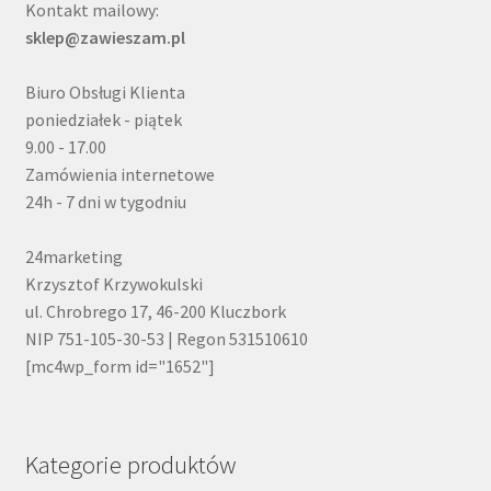
Kontakt mailowy:
sklep@zawieszam.pl
Biuro Obsługi Klienta
poniedziałek - piątek
9.00 - 17.00
Zamówienia internetowe
24h - 7 dni w tygodniu
24marketing
Krzysztof Krzywokulski
ul. Chrobrego 17, 46-200 Kluczbork
NIP 751-105-30-53 | Regon 531510610
[mc4wp_form id="1652"]
Kategorie produktów