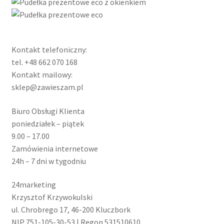
Kontakt telefoniczny:
tel. +48 662 070 168
Kontakt mailowy:
sklep@zawieszam.pl
Biuro Obsługi Klienta
poniedziałek – piątek
9.00 – 17.00
Zamówienia internetowe
24h – 7 dni w tygodniu
24marketing
Krzysztof Krzywokulski
ul. Chrobrego 17, 46-200 Kluczbork
NIP 751-105-30-53 | Regon 531510610