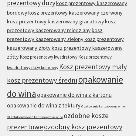
prezentowy duży
kosz prezentowy kaszerowany
bordowy
kosz prezentowy kaszerowany czerwony
kosz prezentowy kaszerowany granatowy
kosz
prezentowy kaszerowany miedziany
kosz
prezentowy kaszerowany zielony
kosz prezentowy
kaszerowany złoty
kosz prezentowy kaszerowany
żółty
Kosz prezentowy kwadratowy
Kosz prezentowy
Kosz prezentowy mały
kwadratowy duży kolorowy
opakowanie
kosz prezentowy średni
do wina
opakowanie do wina z kartonu
opakowanie do wina z tektury
Opakowanie kartonowe na wino -
ozdobne kosze
10 sztuk opakowań kartonowych na wino
prezentowe
ozdobny kosz prezentowy