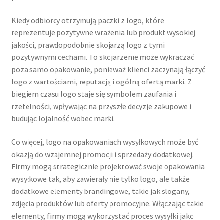
Kiedy odbiorcy otrzymują paczki z logo, które
reprezentuje pozytywne wrażenia lub produkt wysokiej
jakości, prawdopodobnie skojarzą logo z tymi
pozytywnymi cechami. To skojarzenie może wykraczać
poza samo opakowanie, ponieważ klienci zaczynają łączyć
logo z wartościami, reputacją i ogólną ofertą marki. Z
biegiem czasu logo staje się symbolem zaufania i
rzetelności, wpływając na przyszłe decyzje zakupowe i
budując lojalność wobec marki.
Co więcej, logo na opakowaniach wysyłkowych może być
okazją do wzajemnej promocji i sprzedaży dodatkowej.
Firmy mogą strategicznie projektować swoje opakowania
wysyłkowe tak, aby zawierały nie tylko logo, ale także
dodatkowe elementy brandingowe, takie jak slogany,
zdjęcia produktów lub oferty promocyjne. Włączając takie
elementy, firmy mogą wykorzystać proces wysyłki jako