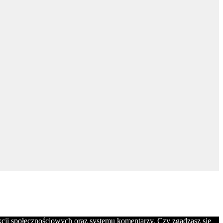
nkcji społecznościowych oraz systemu komentarzy. Czy zgadzasz się