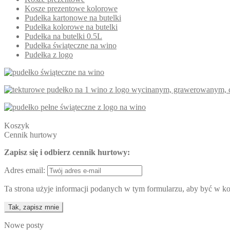
Kosze prezentowe kolorowe
Pudełka kartonowe na butelki
Pudełka kolorowe na butelki
Pudełka na butelki 0.5L
Pudełka świąteczne na wino
Pudełka z logo
Koszyk
Cennik hurtowy
Zapisz się i odbierz cennik hurtowy:
Adres email:
Ta strona użyje informacji podanych w tym formularzu, aby być w kon
Nowe posty