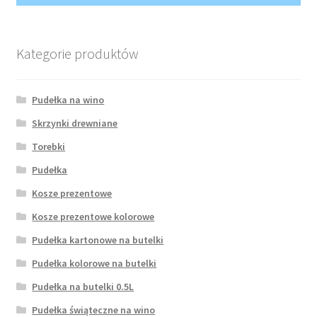
Wishlist
Kategorie produktów
Pudełka na wino
Skrzynki drewniane
Torebki
Pudełka
Kosze prezentowe
Kosze prezentowe kolorowe
Pudełka kartonowe na butelki
Pudełka kolorowe na butelki
Pudełka na butelki 0.5L
Pudełka świąteczne na wino