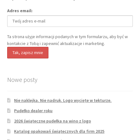
Adres email:
Ta strona użyje informacji podanych w tym formularzu, aby być w
kontakcie z Tobą i zapewnić aktualizacje i marketing.
Nowe posty
Nie naklejka. Nie nadruk. Logo wycięte w tekturze.
Pudełko dealer roku
2026 świąteczne pudełka na wino z logo
Katalog opakowań świątecznych dla firm 2025