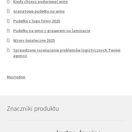
Kiedy chcesz podarować wino
Granatowe pudełko na wino
Pudełka z logo firmy 2025
Pudełko na wino z grawerem na laminacie
Wzory świąteczne 2025
Sprawdzone rozwiązanie problemów logistycznych Twojej
agencji
Mastodon
Znaczniki produktu