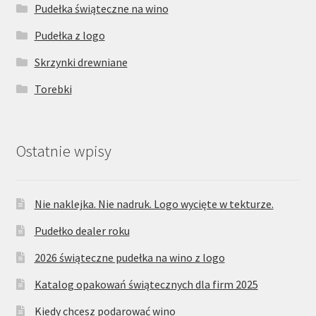
Pudełka świąteczne na wino
Pudełka z logo
Skrzynki drewniane
Torebki
Ostatnie wpisy
Nie naklejka. Nie nadruk. Logo wycięte w tekturze.
Pudełko dealer roku
2026 świąteczne pudełka na wino z logo
Katalog opakowań świątecznych dla firm 2025
Kiedy chcesz podarować wino