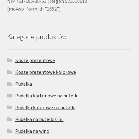
NIP 751-105-30-53 | Regon 531510610
[mc4wp_form id="1652"]
Kategorie produktów
Kosze prezentowe
Kosze prezentowe kolorowe
Pudełka
Pudełka kartonowe na butelki
Pudełka kolorowe na butelki
Pudełka na butelki 0.5L
Pudełka na wino