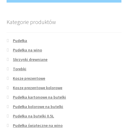
Wishlist
Kategorie produktów
Pudełka
Pudełka na wino
Skrzynki drewniane
Torebki
Kosze prezentowe
Kosze prezentowe kolorowe
Pudełka kartonowe na butelki
Pudełka kolorowe na butelki
Pudełka na butelki 0.5L
Pudełka świąteczne na wino