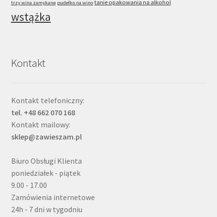
tanie opakowania na alkohol
trzy wina zamykane
pudełko na wino
wstążka
Kontakt
Kontakt telefoniczny:
tel. +48 662 070 168
Kontakt mailowy:
sklep@zawieszam.pl
Biuro Obsługi Klienta
poniedziałek - piątek
9.00 - 17.00
Zamówienia internetowe
24h - 7 dni w tygodniu