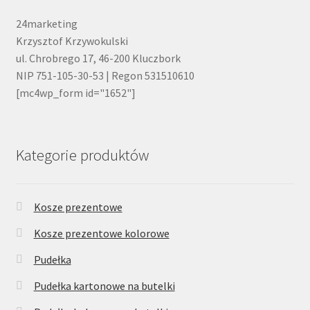
24marketing
Krzysztof Krzywokulski
ul. Chrobrego 17, 46-200 Kluczbork
NIP 751-105-30-53 | Regon 531510610
[mc4wp_form id="1652"]
Kategorie produktów
Kosze prezentowe
Kosze prezentowe kolorowe
Pudełka
Pudełka kartonowe na butelki