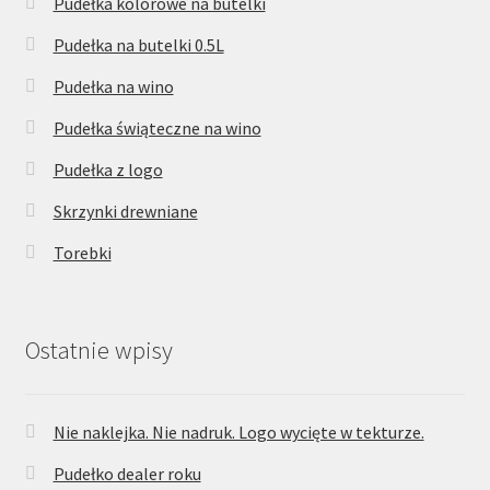
Pudełka kolorowe na butelki
Pudełka na butelki 0.5L
Pudełka na wino
Pudełka świąteczne na wino
Pudełka z logo
Skrzynki drewniane
Torebki
Ostatnie wpisy
Nie naklejka. Nie nadruk. Logo wycięte w tekturze.
Pudełko dealer roku