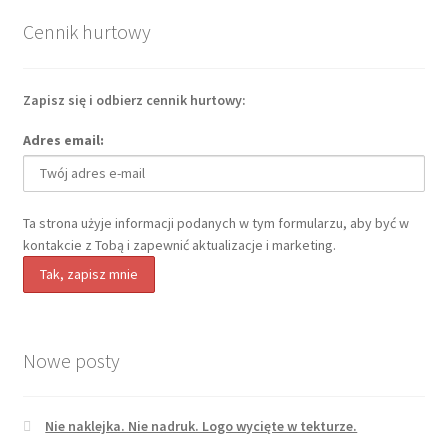
Cennik hurtowy
Zapisz się i odbierz cennik hurtowy:
Adres email:
Ta strona użyje informacji podanych w tym formularzu, aby być w
kontakcie z Tobą i zapewnić aktualizacje i marketing.
Nowe posty
Nie naklejka. Nie nadruk. Logo wycięte w tekturze.