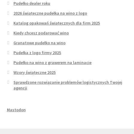
Pudełko dealer roku
2026 świąteczne pudełka na wino z logo
Katalog opakowań świątecznych dla firm 2025
Kiedy chcesz podarować wino
Granatowe pudełko na wino
Pudełka z logo firmy 2025
Pudełko na wino z grawerem na laminacie
Wzory świąteczne 2025
Sprawdzone rozwiązanie problemów logistycznych Twojej
agencji
Mastodon