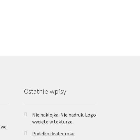
Ostatnie wpisy
Nie naklejka. Nie nadruk. Logo
wycięte w tekturze.
owe
Pudełko dealer roku