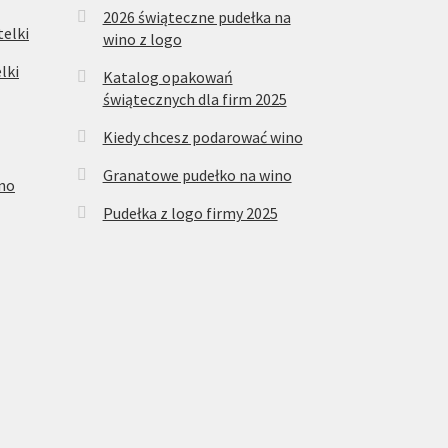
2026 świąteczne pudełka na
elki
wino z logo
lki
Katalog opakowań
świątecznych dla firm 2025
Kiedy chcesz podarować wino
Granatowe pudełko na wino
ino
Pudełka z logo firmy 2025