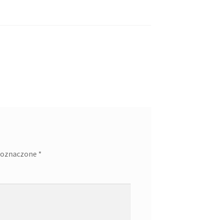
 oznaczone
*