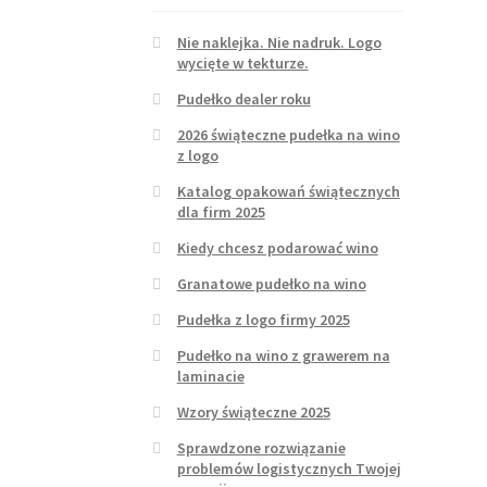
Nie naklejka. Nie nadruk. Logo
wycięte w tekturze.
Pudełko dealer roku
2026 świąteczne pudełka na wino
z logo
Katalog opakowań świątecznych
dla firm 2025
Kiedy chcesz podarować wino
Granatowe pudełko na wino
Pudełka z logo firmy 2025
Pudełko na wino z grawerem na
laminacie
Wzory świąteczne 2025
Sprawdzone rozwiązanie
problemów logistycznych Twojej