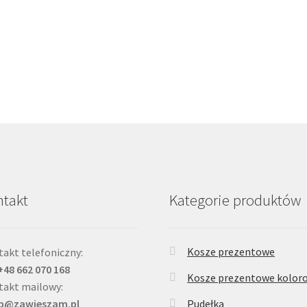
takt
Kategorie produktów
Kosze prezentowe
akt telefoniczny:
 +48 662 070 168
Kosze prezentowe kolor
takt mailowy:
ep@zawieszam.pl
Pudełka