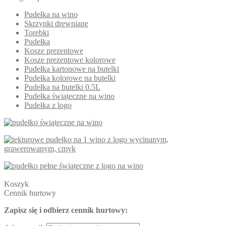
Pudełka na wino
Skrzynki drewniane
Torebki
Pudełka
Kosze prezentowe
Kosze prezentowe kolorowe
Pudełka kartonowe na butelki
Pudełka kolorowe na butelki
Pudełka na butelki 0.5L
Pudełka świąteczne na wino
Pudełka z logo
Koszyk
Cennik hurtowy
Zapisz się i odbierz cennik hurtowy: