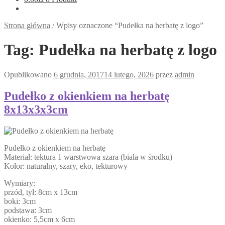
Strona główna
/
Wpisy oznaczone “Pudełka na herbatę z logo”
Tag:
Pudełka na herbatę z logo
Opublikowano
6 grudnia, 2017
14 lutego, 2026
przez
admin
Pudełko z okienkiem na herbatę
8x13x3x3cm
Pudełko z okienkiem na herbatę
Materiał: tektura 1 warstwowa szara (biała w środku)
Kolor: naturalny, szary, eko, tekturowy
Wymiary:
przód, tył: 8cm x 13cm
boki: 3cm
podstawa: 3cm
okienko: 5,5cm x 6cm