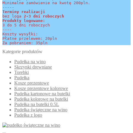
Minimalne zamówienie na kwotę 200pln.
-----
Terminy realizacji 
bez loga
 2-3 dni roboczych
Produkty logowane:
3 do 5 dni roboczych
----
Koszty wysyłki:
Płatne przelewem: 20pln
Za pobraniem: 35pln
Kategorie produktów
Pudełka na wino
Skrzynki drewniane
Torebki
Pudełka
Kosze prezentowe
Kosze prezentowe kolorowe
Pudełka kartonowe na butelki
Pudełka kolorowe na butelki
Pudełka na butelki 0.5L
Pudełka świąteczne na wino
Pudełka z logo