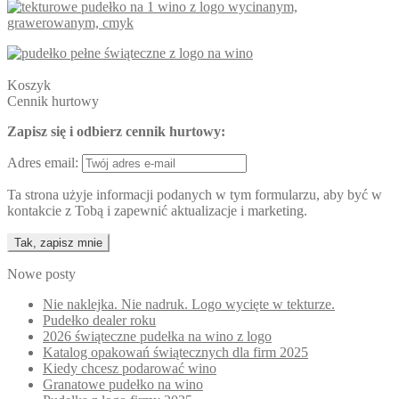
Koszyk
Cennik hurtowy
Zapisz się i odbierz cennik hurtowy:
Adres email:
Ta strona użyje informacji podanych w tym formularzu, aby być w
kontakcie z Tobą i zapewnić aktualizacje i marketing.
Nowe posty
Nie naklejka. Nie nadruk. Logo wycięte w tekturze.
Pudełko dealer roku
2026 świąteczne pudełka na wino z logo
Katalog opakowań świątecznych dla firm 2025
Kiedy chcesz podarować wino
Granatowe pudełko na wino