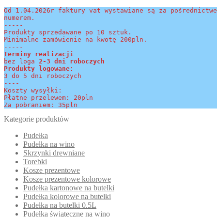
Od 1.04.2026r faktury vat wystawiane są za pośrednictwe
numerem.
-----
Produkty sprzedawane po 10 sztuk.
Minimalne zamówienie na kwotę 200pln.
-----
Terminy realizacji 
bez loga
 2-3 dni roboczych
Produkty logowane:
3 do 5 dni roboczych
----
Koszty wysyłki:
Płatne przelewem: 20pln
Za pobraniem: 35pln
Kategorie produktów
Pudełka
Pudełka na wino
Skrzynki drewniane
Torebki
Kosze prezentowe
Kosze prezentowe kolorowe
Pudełka kartonowe na butelki
Pudełka kolorowe na butelki
Pudełka na butelki 0.5L
Pudełka świąteczne na wino