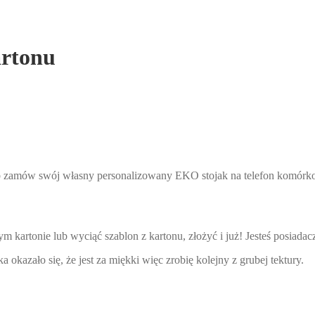
artonu
 lub zamów swój własny personalizowany EKO stojak na telefon komórk
 kartonie lub wyciąć szablon z kartonu, złożyć i już! Jesteś posiada
 okazało się, że jest za miękki więc zrobię kolejny z grubej tektury.