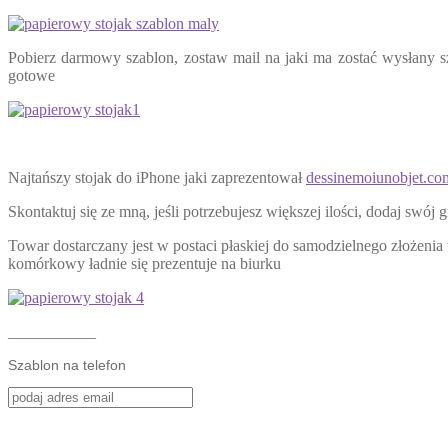
Pobierz darmowy szablon, zostaw mail na jaki ma zostać wysłany sz
gotowe
Najtańszy stojak do iPhone jaki zaprezentował
dessinemoiunobjet.co
Skontaktuj się ze mną, jeśli potrzebujesz większej ilości, dodaj swó
Towar dostarczany jest w postaci płaskiej do samodzielnego złożenia
komórkowy ładnie się prezentuje na biurku
___________
Szablon na telefon