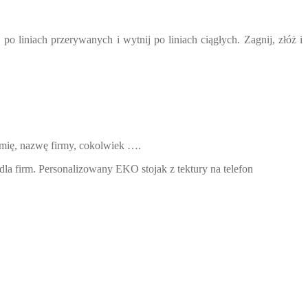
 liniach przerywanych i wytnij po liniach ciągłych. Zagnij, złóż i
, imię, nazwę firmy, cokolwiek ….
dla firm. Personalizowany EKO stojak z tektury na telefon