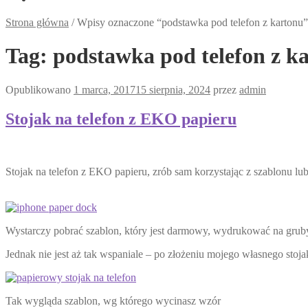
Strona główna
/
Wpisy oznaczone “podstawka pod telefon z kartonu”
Tag:
podstawka pod telefon z k
Opublikowano
1 marca, 2017
15 sierpnia, 2024
przez
admin
Stojak na telefon z EKO papieru
Stojak na telefon z EKO papieru, zrób sam korzystając z szablonu
Wystarczy pobrać szablon, który jest darmowy, wydrukować na grubym
Jednak nie jest aż tak wspaniale – po złożeniu mojego własnego stojaka
Tak wygląda szablon, wg którego wycinasz wzór