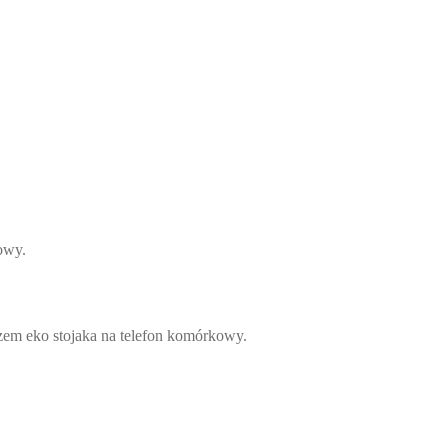
owy.
czem eko stojaka na telefon komórkowy.