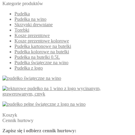
Kategorie produktów
Pudełka
Pudełka na wino
Skrzynki drewniane
Torebki
Kosze prezentowe
Kosze prezentowe kolorowe
Pudełka kartonowe na butelki
Pudełka kolorowe na butelki
Pudełka na butelki 0.5L
Pudełka świąteczne na wino
Pudełka z logo
Koszyk
Cennik hurtowy
Zapisz się i odbierz cennik hurtowy: