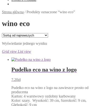
Strona główna
/
Produkty oznaczone “wino eco”
wino eco
Wyświetlanie jednego wyniku
Grid view
List view
Pudełko eco na wino z logo
7.20
zł
Pudełko eco na wino z logo na zawieszce prosto od
producenta
Karton: 4 warstwowy ozdobny karbowany
Kolor: szary. Wysokość: 39 cm, Szerokość: 9 cm,
Głębokość: 9 cm