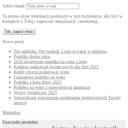
Adres email:
Ta strona użyje informacji podanych w tym formularzu, aby być w
kontakcie z Tobą i zapewnić aktualizacje i marketing.
Nowe posty
Nie naklejka. Nie nadruk. Logo wycięte w tekturze.
Pudełko dealer roku
2026 świąteczne pudełka na wino z logo
Katalog opakowań świątecznych dla firm 2025
Kiedy chcesz podarować wino
Granatowe pudełko na wino
Pudełka z logo firmy 2025
Pudełko na wino z grawerem na laminacie
Wzory świąteczne 2025
Sprawdzone rozwiązanie problemów logistycznych Twojej
agencji
Mastodon
Znaczniki produktu