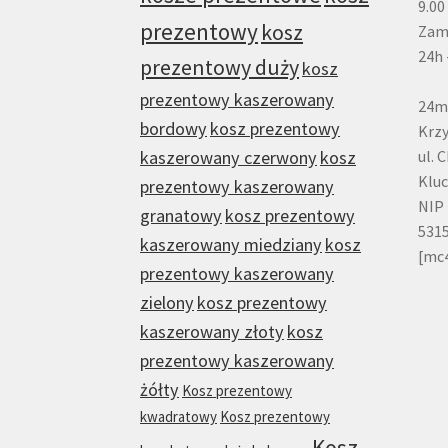
9.00
prezentowy
kosz
Zam
24h 
prezentowy duży
kosz
prezentowy kaszerowany
24m
bordowy
kosz prezentowy
Krzy
kaszerowany czerwony
kosz
ul. 
Klu
prezentowy kaszerowany
NIP 
granatowy
kosz prezentowy
531
kaszerowany miedziany
kosz
[mc
prezentowy kaszerowany
zielony
kosz prezentowy
kaszerowany złoty
kosz
prezentowy kaszerowany
żółty
Kosz prezentowy
kwadratowy
Kosz prezentowy
Kosz