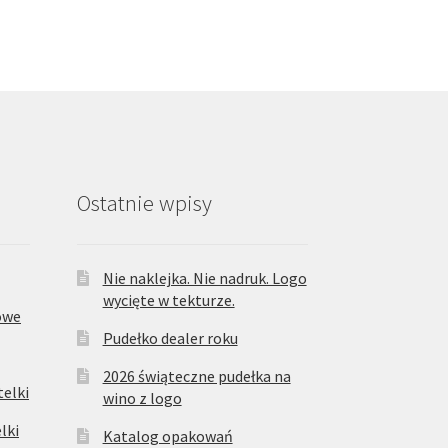
Ostatnie wpisy
Nie naklejka. Nie nadruk. Logo
wycięte w tekturze.
owe
Pudełko dealer roku
2026 świąteczne pudełka na
elki
wino z logo
lki
Katalog opakowań