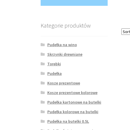
Kategorie produktów
Pudełka na wino
Skrzynki drewniane
Torebki
Pudełka
Kosze prezentowe
Kosze prezentowe kolorowe
Pudełka kartonowe na butelki
Pudełka kolorowe na butelki
Pudełka na butelki 0.5L