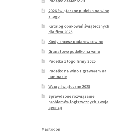
Pudełko dealer roku
2026 świąteczne pudełka na wino
z logo
Katalog opakowań świątecznych
dla firm 2025
Kiedy chcesz podarować wino
Granatowe pudełko na wino
Pudełka z logo firmy 2025
Pudełko na wino z grawerem na
laminacie
Wzory świąteczne 2025
Sprawdzone rozwiązanie
problemów logistycznych Twojej
agencji
Mastodon