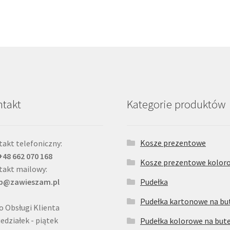
takt
Kategorie produktów
Kosze prezentowe
akt telefoniczny:
 +48 662 070 168
Kosze prezentowe kolor
takt mailowy:
ep@zawieszam.pl
Pudełka
Pudełka kartonowe na but
o Obsługi Klienta
edziałek - piątek
Pudełka kolorowe na bute