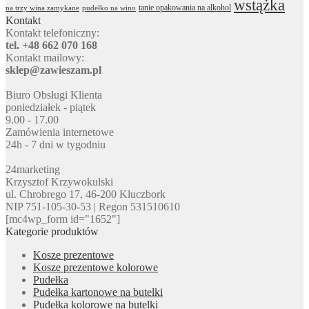
wstążka
tanie opakowania na alkohol
na trzy wina zamykane
pudełko na wino
Kontakt
Kontakt telefoniczny:
tel. +48 662 070 168
Kontakt mailowy:
sklep@zawieszam.pl
Biuro Obsługi Klienta
poniedziałek - piątek
9.00 - 17.00
Zamówienia internetowe
24h - 7 dni w tygodniu
24marketing
Krzysztof Krzywokulski
ul. Chrobrego 17, 46-200 Kluczbork
NIP 751-105-30-53 | Regon 531510610
[mc4wp_form id="1652"]
Kategorie produktów
Kosze prezentowe
Kosze prezentowe kolorowe
Pudełka
Pudełka kartonowe na butelki
Pudełka kolorowe na butelki