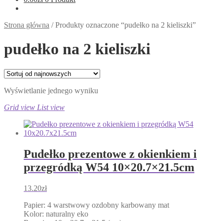
Strona główna
/
Produkty oznaczone “pudełko na 2 kieliszki”
pudełko na 2 kieliszki
Wyświetlanie jednego wyniku
Grid view
List view
Pudełko prezentowe z okienkiem i
przegródką W54 10×20.7×21.5cm
13.20
zł
Papier: 4 warstwowy ozdobny karbowany mat
Kolor: naturalny eko