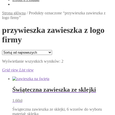
Strona główna
/
Produkty oznaczone “przywieszka zawieszka z
logo firmy”
przywieszka zawieszka z logo
firmy
Posortowane
Wyświetlanie wszystkich wyników: 2
według
Grid view
List view
najnowszych
Świąteczna zawieszka ze sklejki
1.60
zł
Świąteczna zawieszka ze sklejki, 6 wzorów do wyboru
materiał: sklejka