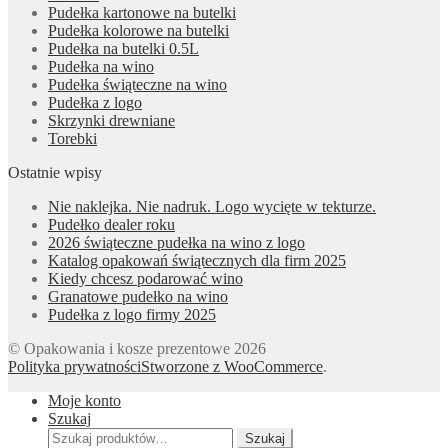
Pudełka kartonowe na butelki
Pudełka kolorowe na butelki
Pudełka na butelki 0.5L
Pudełka na wino
Pudełka świąteczne na wino
Pudełka z logo
Skrzynki drewniane
Torebki
Ostatnie wpisy
Nie naklejka. Nie nadruk. Logo wycięte w tekturze.
Pudełko dealer roku
2026 świąteczne pudełka na wino z logo
Katalog opakowań świątecznych dla firm 2025
Kiedy chcesz podarować wino
Granatowe pudełko na wino
Pudełka z logo firmy 2025
© Opakowania i kosze prezentowe 2026
Polityka prywatności
Stworzone z WooCommerce
.
Moje konto
Szukaj
Szukaj:
Szukaj