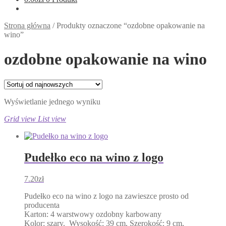
Strona główna
/
Produkty oznaczone “ozdobne opakowanie na
wino”
ozdobne opakowanie na wino
Wyświetlanie jednego wyniku
Grid view
List view
Pudełko eco na wino z logo
7.20
zł
Pudełko eco na wino z logo na zawieszce prosto od
producenta
Karton: 4 warstwowy ozdobny karbowany
Kolor: szary. Wysokość: 39 cm, Szerokość: 9 cm,