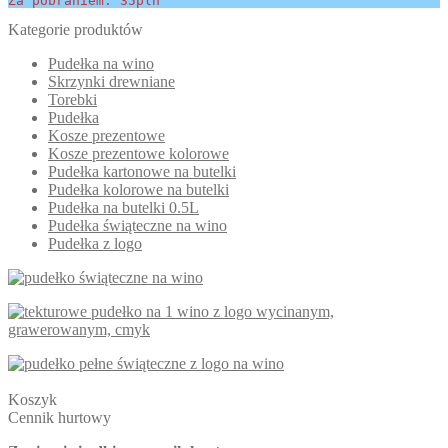
Za pobraniem: 35pln
Kategorie produktów
Pudełka na wino
Skrzynki drewniane
Torebki
Pudełka
Kosze prezentowe
Kosze prezentowe kolorowe
Pudełka kartonowe na butelki
Pudełka kolorowe na butelki
Pudełka na butelki 0.5L
Pudełka świąteczne na wino
Pudełka z logo
Koszyk
Cennik hurtowy