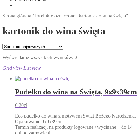
Strona główna
/
Produkty oznaczone “kartonik do wina święta”
kartonik do wina święta
Posortowane
Wyświetlanie wszystkich wyników: 2
według
Grid view
List view
najnowszych
Pudełko do wina na Święta, 9x9x39cm
6.20
zł
Eco pudełko do wina z motywem Świąt Bożego Narodzenia.
Opakowanie 9x9x39cm.
Termin realizacji na produkty logowane / wycinane – do 14
dni po zamówieniu