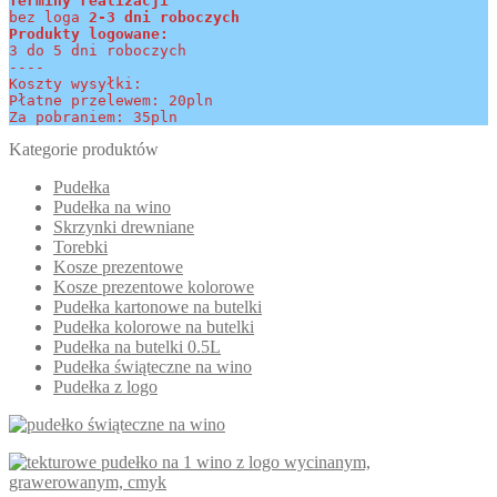
Terminy realizacji 
bez loga
 2-3 dni roboczych
Produkty logowane:
3 do 5 dni roboczych
----
Koszty wysyłki:
Płatne przelewem: 20pln
Za pobraniem: 35pln
Kategorie produktów
Pudełka
Pudełka na wino
Skrzynki drewniane
Torebki
Kosze prezentowe
Kosze prezentowe kolorowe
Pudełka kartonowe na butelki
Pudełka kolorowe na butelki
Pudełka na butelki 0.5L
Pudełka świąteczne na wino
Pudełka z logo