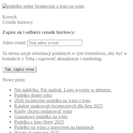
Koszyk
Cennik hurtowy
Zapisz się i odbierz cennik hurtowy:
Adres email:
Ta strona użyje informacji podanych w tym formularzu, aby być w
kontakcie z Tobą i zapewnić aktualizacje i marketing.
Nowe posty
Nie naklejka. Nie nadruk. Logo wycięte w tekturze.
Pudełko dealer roku
2026 świąteczne pudełka na wino z logo
Katalog opakowań świątecznych dla firm 2025
Kiedy chcesz podarować wino
Granatowe pudełko na wino
Pudełka z logo firmy 2025
Pudełko na wino z grawerem na laminacie
Wzory świąteczne 2025