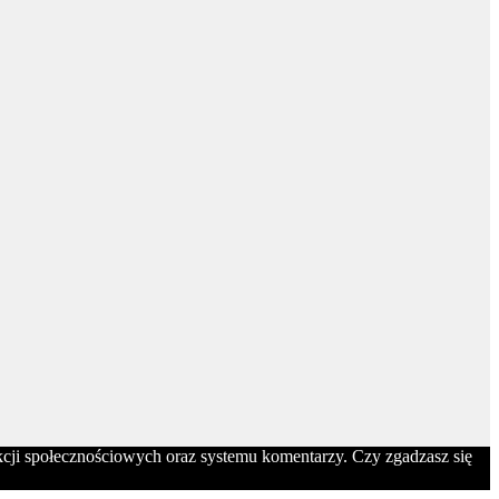
nkcji społecznościowych oraz systemu komentarzy. Czy zgadzasz się