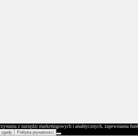
orzystania z narzędzi marketingowych i analitycznych, zapewniania fu
 zgody
Polityka prywatności