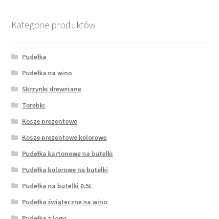
Wishlist
Kategorie produktów
Pudełka
Pudełka na wino
Skrzynki drewniane
Torebki
Kosze prezentowe
Kosze prezentowe kolorowe
Pudełka kartonowe na butelki
Pudełka kolorowe na butelki
Pudełka na butelki 0.5L
Pudełka świąteczne na wino
Pudełka z logo