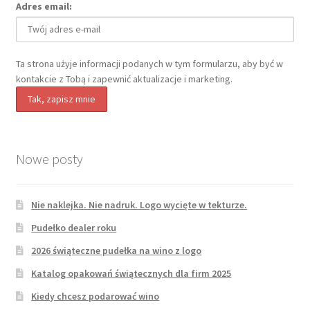
Adres email:
Ta strona użyje informacji podanych w tym formularzu, aby być w
kontakcie z Tobą i zapewnić aktualizacje i marketing.
Nowe posty
Nie naklejka. Nie nadruk. Logo wycięte w tekturze.
Pudełko dealer roku
2026 świąteczne pudełka na wino z logo
Katalog opakowań świątecznych dla firm 2025
Kiedy chcesz podarować wino