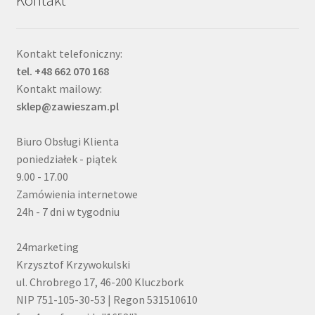
Kontakt telefoniczny:
tel. +48 662 070 168
Kontakt mailowy:
sklep@zawieszam.pl
Biuro Obsługi Klienta
poniedziałek - piątek
9.00 - 17.00
Zamówienia internetowe
24h - 7 dni w tygodniu
24marketing
Krzysztof Krzywokulski
ul. Chrobrego 17, 46-200 Kluczbork
NIP 751-105-30-53 | Regon 531510610