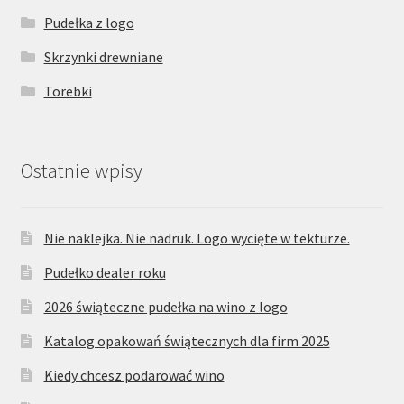
Pudełka z logo
Skrzynki drewniane
Torebki
Ostatnie wpisy
Nie naklejka. Nie nadruk. Logo wycięte w tekturze.
Pudełko dealer roku
2026 świąteczne pudełka na wino z logo
Katalog opakowań świątecznych dla firm 2025
Kiedy chcesz podarować wino