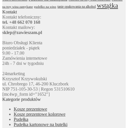
wstążka
tanie opakowania na alkohol
na trzy wina zamykane
pudełko na wino
Kontakt
Kontakt telefoniczny:
tel. +48 662 070 168
Kontakt mailowy:
sklep@zawieszam.pl
Biuro Obsługi Klienta
poniedziałek - piątek
9.00 - 17.00
Zamówienia internetowe
24h - 7 dni w tygodniu
24marketing
Krzysztof Krzywokulski
ul. Chrobrego 17, 46-200 Kluczbork
NIP 751-105-30-53 | Regon 531510610
[mc4wp_form id="1652"]
Kategorie produktów
Kosze prezentowe
Kosze prezentowe kolorowe
Pudełka
Pudełka kartonowe na butelki