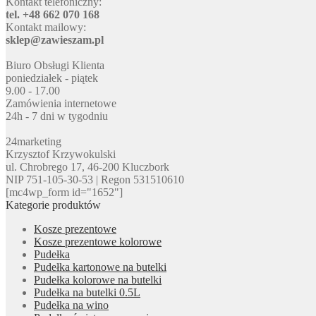
Kontakt telefoniczny:
tel. +48 662 070 168
Kontakt mailowy:
sklep@zawieszam.pl
Biuro Obsługi Klienta
poniedziałek - piątek
9.00 - 17.00
Zamówienia internetowe
24h - 7 dni w tygodniu
24marketing
Krzysztof Krzywokulski
ul. Chrobrego 17, 46-200 Kluczbork
NIP 751-105-30-53 | Regon 531510610
[mc4wp_form id="1652"]
Kategorie produktów
Kosze prezentowe
Kosze prezentowe kolorowe
Pudełka
Pudełka kartonowe na butelki
Pudełka kolorowe na butelki
Pudełka na butelki 0.5L
Pudełka na wino