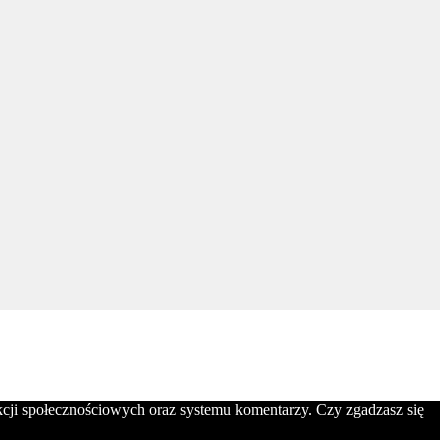
nkcji społecznościowych oraz systemu komentarzy. Czy zgadzasz się