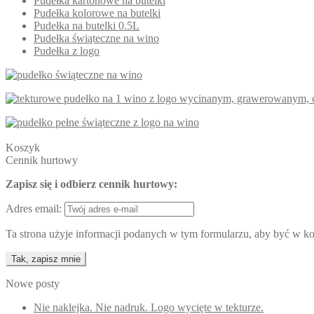
Pudełka kartonowe na butelki
Pudełka kolorowe na butelki
Pudełka na butelki 0.5L
Pudełka świąteczne na wino
Pudełka z logo
Koszyk
Cennik hurtowy
Zapisz się i odbierz cennik hurtowy:
Adres email:
Ta strona użyje informacji podanych w tym formularzu, aby być w kon
Nowe posty
Nie naklejka. Nie nadruk. Logo wycięte w tekturze.