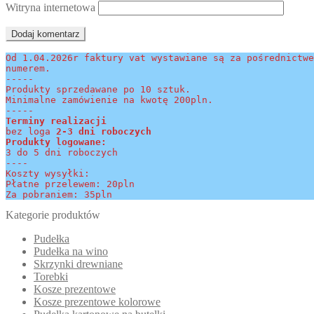
Witryna internetowa
Od 1.04.2026r faktury vat wystawiane są za pośrednictwe
numerem.
-----
Produkty sprzedawane po 10 sztuk.
Minimalne zamówienie na kwotę 200pln.
-----
Terminy realizacji 
bez loga
 2-3 dni roboczych
Produkty logowane:
3 do 5 dni roboczych
----
Koszty wysyłki:
Płatne przelewem: 20pln
Za pobraniem: 35pln
Kategorie produktów
Pudełka
Pudełka na wino
Skrzynki drewniane
Torebki
Kosze prezentowe
Kosze prezentowe kolorowe