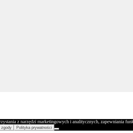
orzystania z narzędzi marketingowych i analitycznych, zapewniania fu
 zgody
Polityka prywatności