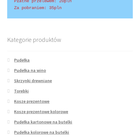
Płatne przelewem: 20pln
Za pobraniem: 35pln
Wishlist
Kategorie produktów
Pudełka
Pudełka na wino
Skrzynki drewniane
Torebki
Kosze prezentowe
Kosze prezentowe kolorowe
Pudełka kartonowe na butelki
Pudełka kolorowe na butelki