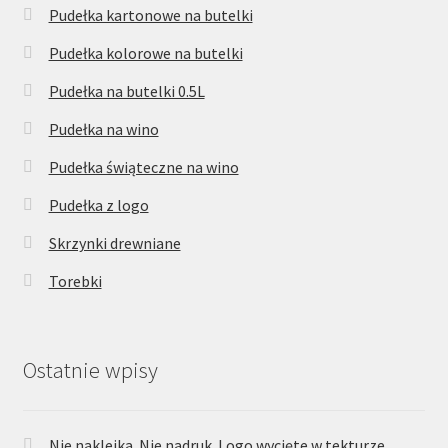
Pudełka kartonowe na butelki
Pudełka kolorowe na butelki
Pudełka na butelki 0.5L
Pudełka na wino
Pudełka świąteczne na wino
Pudełka z logo
Skrzynki drewniane
Torebki
Ostatnie wpisy
Nie naklejka. Nie nadruk. Logo wycięte w tekturze.