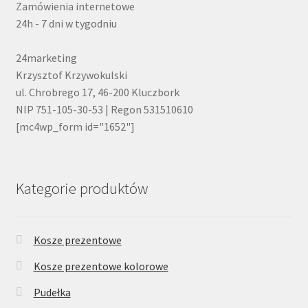
Zamówienia internetowe
24h - 7 dni w tygodniu
24marketing
Krzysztof Krzywokulski
ul. Chrobrego 17, 46-200 Kluczbork
NIP 751-105-30-53 | Regon 531510610
[mc4wp_form id="1652"]
Kategorie produktów
Kosze prezentowe
Kosze prezentowe kolorowe
Pudełka