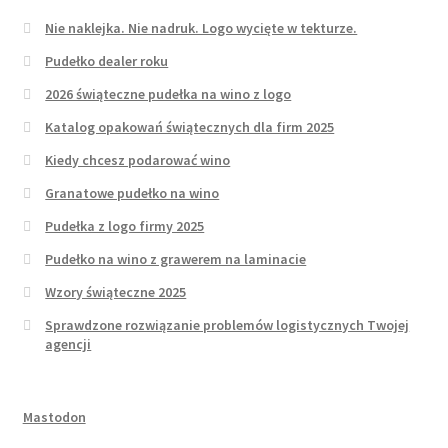
Nie naklejka. Nie nadruk. Logo wycięte w tekturze.
Pudełko dealer roku
2026 świąteczne pudełka na wino z logo
Katalog opakowań świątecznych dla firm 2025
Kiedy chcesz podarować wino
Granatowe pudełko na wino
Pudełka z logo firmy 2025
Pudełko na wino z grawerem na laminacie
Wzory świąteczne 2025
Sprawdzone rozwiązanie problemów logistycznych Twojej
agencji
Mastodon