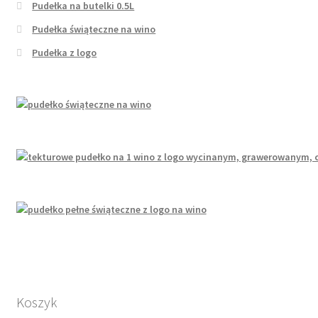
Pudełka na butelki 0.5L
Pudełka świąteczne na wino
Pudełka z logo
Koszyk