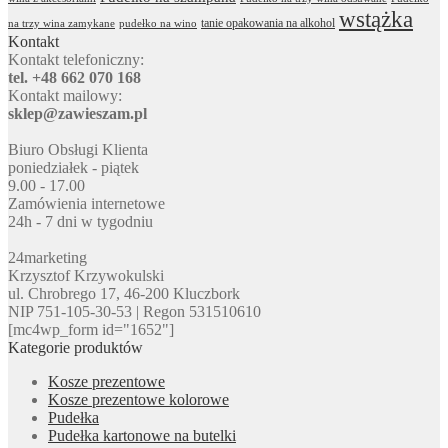
wstążka
tanie opakowania na alkohol
na trzy wina zamykane
pudełko na wino
Kontakt
Kontakt telefoniczny:
tel. +48 662 070 168
Kontakt mailowy:
sklep@zawieszam.pl
Biuro Obsługi Klienta
poniedziałek - piątek
9.00 - 17.00
Zamówienia internetowe
24h - 7 dni w tygodniu
24marketing
Krzysztof Krzywokulski
ul. Chrobrego 17, 46-200 Kluczbork
NIP 751-105-30-53 | Regon 531510610
[mc4wp_form id="1652"]
Kategorie produktów
Kosze prezentowe
Kosze prezentowe kolorowe
Pudełka
Pudełka kartonowe na butelki