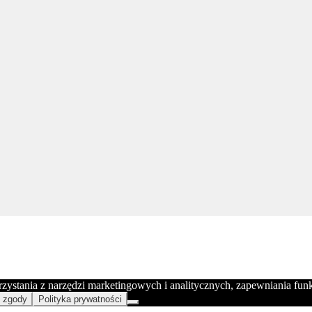
orzystania z narzędzi marketingowych i analitycznych, zapewniania fu
 zgody
Polityka prywatności