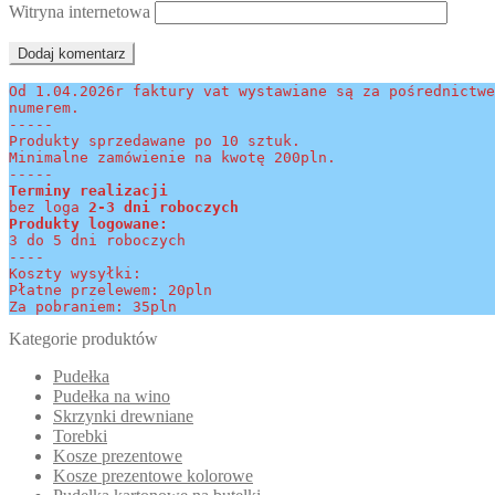
Witryna internetowa
Od 1.04.2026r faktury vat wystawiane są za pośrednictwe
numerem.
-----
Produkty sprzedawane po 10 sztuk.
Minimalne zamówienie na kwotę 200pln.
-----
Terminy realizacji 
bez loga
 2-3 dni roboczych
Produkty logowane:
3 do 5 dni roboczych
----
Koszty wysyłki:
Płatne przelewem: 20pln
Za pobraniem: 35pln
Kategorie produktów
Pudełka
Pudełka na wino
Skrzynki drewniane
Torebki
Kosze prezentowe
Kosze prezentowe kolorowe