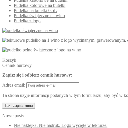
Pudełka kartonowe na butelki
Pudełka kolorowe na butelki
Pudełka na butelki 0.5L
Pudełka świąteczne na wino
Pudełka z logo
Koszyk
Cennik hurtowy
Zapisz się i odbierz cennik hurtowy:
Adres email:
Ta strona użyje informacji podanych w tym formularzu, aby być w kon
Nowe posty
Nie naklejka. Nie nadruk. Logo wycięte w tekturze.