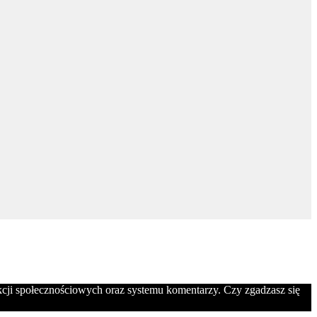
nkcji społecznościowych oraz systemu komentarzy. Czy zgadzasz się