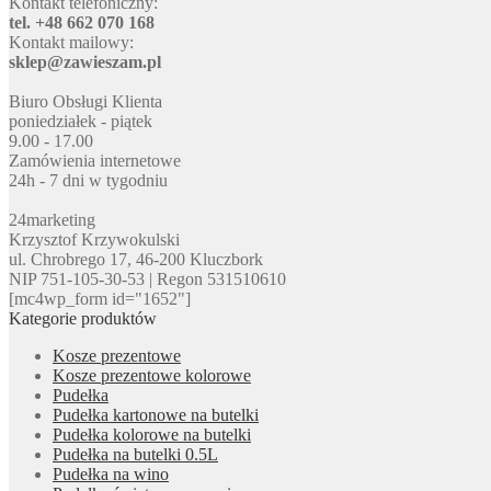
Kontakt telefoniczny:
tel. +48 662 070 168
Kontakt mailowy:
sklep@zawieszam.pl
Biuro Obsługi Klienta
poniedziałek - piątek
9.00 - 17.00
Zamówienia internetowe
24h - 7 dni w tygodniu
24marketing
Krzysztof Krzywokulski
ul. Chrobrego 17, 46-200 Kluczbork
NIP 751-105-30-53 | Regon 531510610
[mc4wp_form id="1652"]
Kategorie produktów
Kosze prezentowe
Kosze prezentowe kolorowe
Pudełka
Pudełka kartonowe na butelki
Pudełka kolorowe na butelki
Pudełka na butelki 0.5L
Pudełka na wino