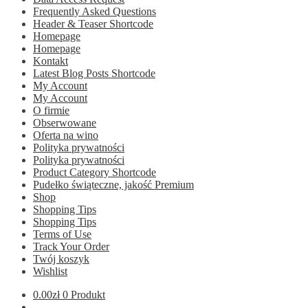
Frequently Asked Questions
Header & Teaser Shortcode
Homepage
Homepage
Kontakt
Latest Blog Posts Shortcode
My Account
My Account
O firmie
Obserwowane
Oferta na wino
Polityka prywatności
Polityka prywatności
Product Category Shortcode
Pudełko świąteczne, jakość Premium
Shop
Shopping Tips
Shopping Tips
Terms of Use
Track Your Order
Twój koszyk
Wishlist
0.00
zł
0 Produkt