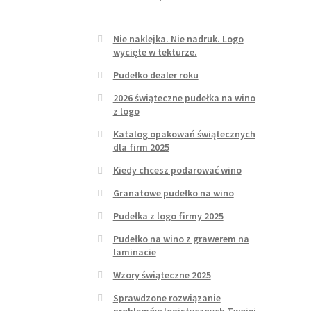
Nie naklejka. Nie nadruk. Logo
wycięte w tekturze.
Pudełko dealer roku
2026 świąteczne pudełka na wino
z logo
Katalog opakowań świątecznych
dla firm 2025
Kiedy chcesz podarować wino
Granatowe pudełko na wino
Pudełka z logo firmy 2025
Pudełko na wino z grawerem na
laminacie
Wzory świąteczne 2025
Sprawdzone rozwiązanie