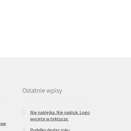
Ostatnie wpisy
Nie naklejka. Nie nadruk. Logo
wycięte w tekturze.
owe
Pudełko dealer roku