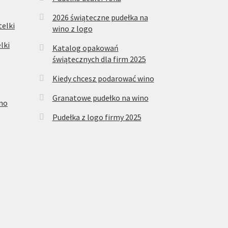
2026 świąteczne pudełka na
elki
wino z logo
lki
Katalog opakowań
świątecznych dla firm 2025
Kiedy chcesz podarować wino
Granatowe pudełko na wino
ino
Pudełka z logo firmy 2025