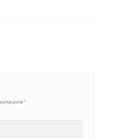
 oznaczone
*