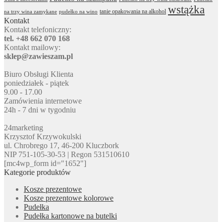
wstążka
tanie opakowania na alkohol
na trzy wina zamykane
pudełko na wino
Kontakt
Kontakt telefoniczny:
tel. +48 662 070 168
Kontakt mailowy:
sklep@zawieszam.pl
Biuro Obsługi Klienta
poniedziałek - piątek
9.00 - 17.00
Zamówienia internetowe
24h - 7 dni w tygodniu
24marketing
Krzysztof Krzywokulski
ul. Chrobrego 17, 46-200 Kluczbork
NIP 751-105-30-53 | Regon 531510610
[mc4wp_form id="1652"]
Kategorie produktów
Kosze prezentowe
Kosze prezentowe kolorowe
Pudełka
Pudełka kartonowe na butelki