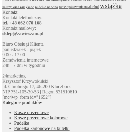
wstążka
tanie opakowania na alkohol
na trzy wina zamykane
pudełko na wino
Kontakt
Kontakt telefoniczny:
tel. +48 662 070 168
Kontakt mailowy:
sklep@zawieszam.pl
Biuro Obsługi Klienta
poniedziałek - piątek
9.00 - 17.00
Zamówienia internetowe
24h - 7 dni w tygodniu
24marketing
Krzysztof Krzywokulski
ul. Chrobrego 17, 46-200 Kluczbork
NIP 751-105-30-53 | Regon 531510610
[mc4wp_form id="1652"]
Kategorie produktów
Kosze prezentowe
Kosze prezentowe kolorowe
Pudełka
Pudełka kartonowe na butelki