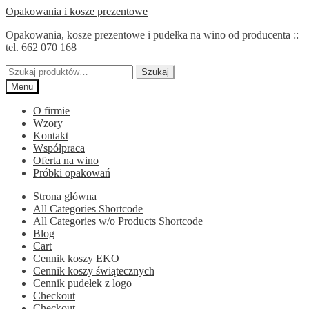
Przejdź
Przejdź
Opakowania i kosze prezentowe
do
do
Opakowania, kosze prezentowe i pudełka na wino od producenta ::
nawigacji
treści
tel. 662 070 168
Szukaj:
Szukaj
Menu
O firmie
Wzory
Kontakt
Współpraca
Oferta na wino
Próbki opakowań
Strona główna
All Categories Shortcode
All Categories w/o Products Shortcode
Blog
Cart
Cennik koszy EKO
Cennik koszy świątecznych
Cennik pudełek z logo
Checkout
Checkout