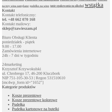
wstążka
tanie opakowania na alkohol
na trzy wina zamykane
pudełko na wino
Kontakt
Kontakt telefoniczny:
tel. +48 662 070 168
Kontakt mailowy:
sklep@zawieszam.pl
Biuro Obsługi Klienta
poniedziałek - piątek
9.00 - 17.00
Zamówienia internetowe
24h - 7 dni w tygodniu
24marketing
Krzysztof Krzywokulski
ul. Chrobrego 17, 46-200 Kluczbork
NIP 751-105-30-53 | Regon 531510610
[mc4wp_form id="1652"]
Kategorie produktów
Kosze prezentowe
Kosze prezentowe kolorowe
Pudełka
Pudełka kartonowe na butelki